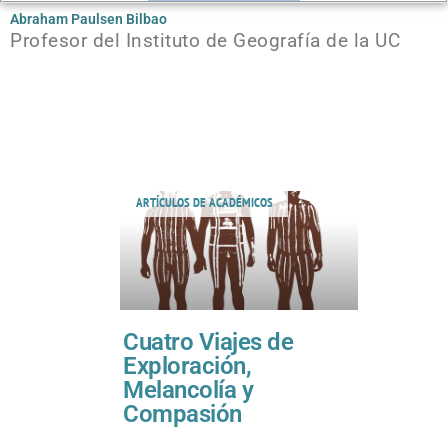
Abraham Paulsen Bilbao
Profesor del Instituto de Geografía de la UC
ARTÍCULOS DE ACADÉMICOS
Cuatro Viajes de
Exploración,
Melancolía y
Compasión