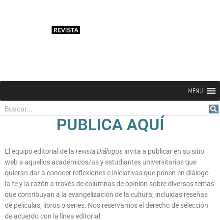
MENU
Buscar
PUBLICA AQUÍ
El equipo editorial de la
revista Diálogos
invita a publicar en su sitio
web a aquellos académicos/as y estudiantes universitarios que
quieran dar a conocer reflexiones e iniciativas que ponen en diálogo
la fe y la razón a través de columnas de opinión sobre diversos temas
que contribuyan a la evangelización de la cultura; incluidas reseñas
de películas, libros o series. Nos reservamos el derecho de selección
de acuerdo con la línea editorial.