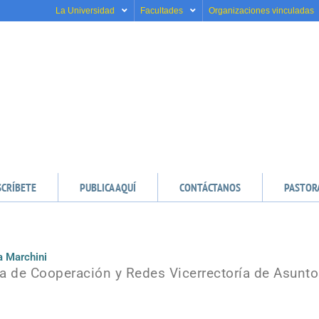
La Universidad
Facultades
Organizaciones vinculadas
SCRÍBETE
PUBLICA AQUÍ
CONTÁCTANOS
PASTOR
a Marchini
a de Cooperación y Redes Vicerrectoría de Asunto