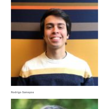
Rodrigo Samayoa