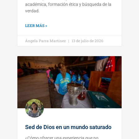
académica, formación ética y búsqueda de la
verdad.
LEER MÁS »
Ángela Parra Martínez
13 de julio de 2026
Sed de Dios en un mundo saturado
¿Cómo ofrecer una experiencia que no