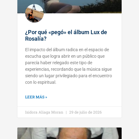
¿Por qué «pegó» el álbum Lux de
Rosalía?
El impacto del álbum radica en el espacio de
escucha que logra abrir en un público que
parecía haber relegado este tipo de
experiencias, recordando que la música sigue
siendo un lugar privilegiado para el encuentro
con lo espiritual.
LEER MÁS »
Isidora Aliaga Moran
29 de julio de 2026