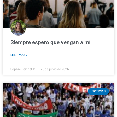
Siempre espero que vengan a mí
LEER MÁS »
Sophie Berthet E.
23 de junio de 2026
NOTICIAS