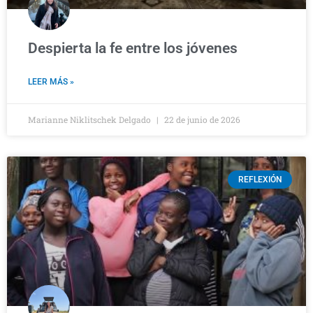
Despierta la fe entre los jóvenes
LEER MÁS »
Marianne Niklitschek Delgado
22 de junio de 2026
REFLEXIÓN