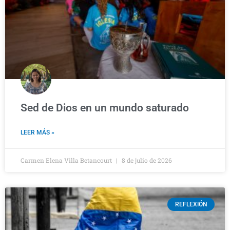
Sed de Dios en un mundo saturado
LEER MÁS »
Carmen Elena Villa Betancourt
8 de julio de 2026
REFLEXIÓN