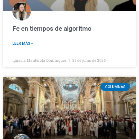
Fe en tiempos de algoritmo
LEER MÁS »
Ignacia Manterola Domínguez
23 de junio de 2026
COLUMNAS