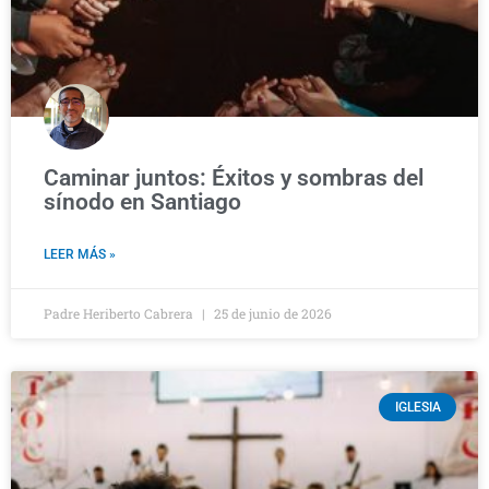
Caminar juntos: Éxitos y sombras del
sínodo en Santiago
LEER MÁS »
Padre Heriberto Cabrera
25 de junio de 2026
IGLESIA