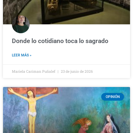
Donde lo cotidiano toca lo sagrado
LEER MÁS »
Mariela Cariman Puñalef
23 de junio de 2026
OPINIÓN