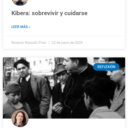
Kibera: sobrevivir y cuidarse
LEER MÁS »
Rosario Bianchi Pino
22 de junio de 2026
REFLEXIÓN