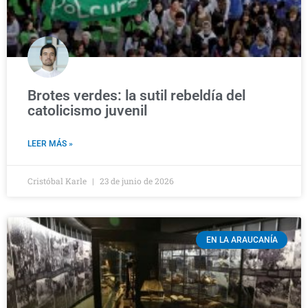
Brotes verdes: la sutil rebeldía del
catolicismo juvenil
LEER MÁS »
Cristóbal Karle
23 de junio de 2026
EN LA ARAUCANÍA