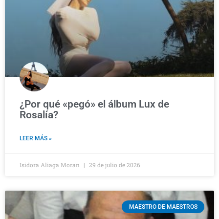
¿Por qué «pegó» el álbum Lux de
Rosalía?
LEER MÁS »
Isidora Aliaga Moran
29 de julio de 2026
MAESTRO DE MAESTROS