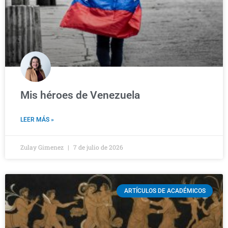
Mis héroes de Venezuela
LEER MÁS »
Zulay Gimenez
7 de julio de 2026
ARTÍCULOS DE ACADÉMICOS