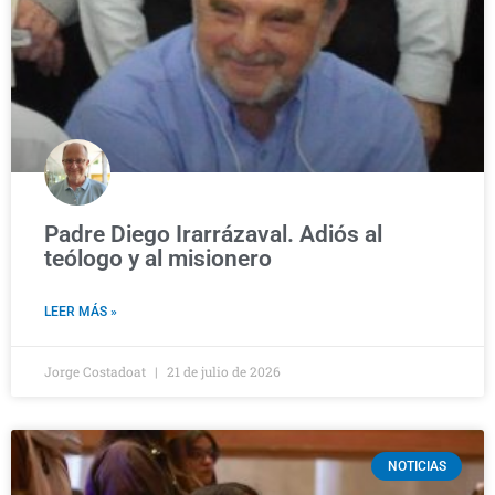
Padre Diego Irarrázaval. Adiós al
teólogo y al misionero
LEER MÁS »
Jorge Costadoat
21 de julio de 2026
NOTICIAS