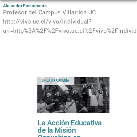
Alejandro Bustamante
Profesor del Campus Villarrica UC
http://vivo.uc.cl/vivo/individual?
uri=http%3A%2F%2Fvivo.uc.cl%2Fvivo%2Findivi
EN LA ARAUCANÍA
La Acción Educativa
de la Misión