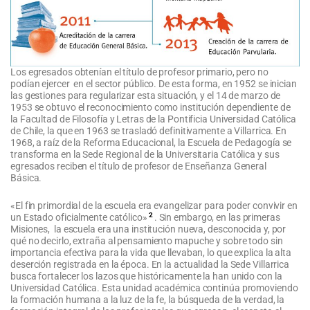
Los egresados obtenían el título de profesor primario, pero no
podían ejercer en el sector público. De esta forma, en 1952 se inician
las gestiones para regularizar esta situación, y el 14 de marzo de
1953 se obtuvo el reconocimiento como institución dependiente de
la Facultad de Filosofía y Letras de la Pontificia Universidad Católica
de Chile, la que en 1963 se trasladó definitivamente a Villarrica. En
1968, a raíz de la Reforma Educacional, la Escuela de Pedagogía se
transforma en la Sede Regional de la Universitaria Católica y sus
egresados reciben el título de profesor de Enseñanza General
Básica.
«El fin primordial de la escuela era evangelizar para poder convivir en
2
un Estado oficialmente católico»
. Sin embargo, en las primeras
Misiones, la escuela era una institución nueva, desconocida y, por
qué no decirlo, extraña al pensamiento mapuche y sobre todo sin
importancia efectiva para la vida que llevaban, lo que explica la alta
deserción registrada en la época. En la actualidad la Sede Villarrica
busca fortalecer los lazos que históricamente la han unido con la
Universidad Católica. Esta unidad académica continúa promoviendo
la formación humana a la luz de la fe, la búsqueda de la verdad, la