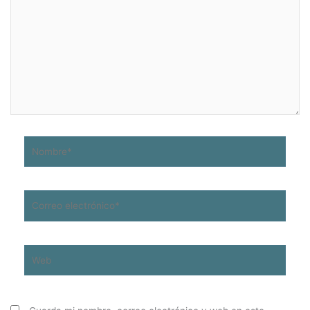
Nombre*
Correo
electrónico*
Web