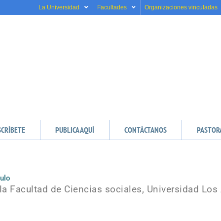
La Universidad
Facultades
Organizaciones vinculadas
SCRÍBETE
PUBLICA AQUÍ
CONTÁCTANOS
PASTOR
ulo
la Facultad de Ciencias sociales, Universidad Lo