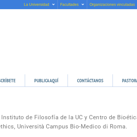
La Universidad
Facultades
Organizaciones vinculadas
SCRÍBETE
PUBLICA AQUÍ
CONTÁCTANOS
PASTOR
 Instituto de Filosofía de la UC y Centro de Bioéti
ethics, Università Campus Bio-Medico di Roma.