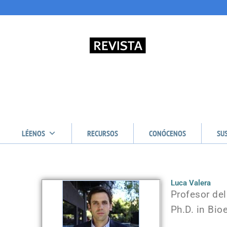
LÉENOS
RECURSOS
CONÓCENOS
SU
Luca Valera
Profesor del
Ph.D. in Bio