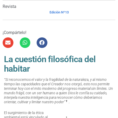
Revista
Edición Nº13
¡Compártelo!
La cuestión filosófica del
habitar
“Si reconocemos el valor y la fragilidad de la naturaleza, y al mismo
tiempo las capacidades que el Creador nos otorgó, esto nos permite
terminar hoy con el mito moderno del progreso material sin límites. Un
mundo frágil, con un ser humano a quien Dios le confía su cuidado,
interpela nuestra inteligencia para reconocer cómo deberíamos
1
orientar, cultivar y limitar nuestro poder”
.
El surgimiento de la ética
ambiental está vinculado al