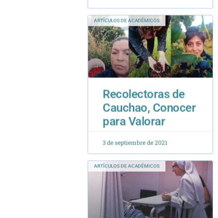
Recolectoras de
Cauchao, Conocer
para Valorar
3 de septiembre de 2021
ARTÍCULOS DE ACADÉMICOS
Acompañar y