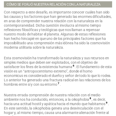
CÓMO SE FORJÓ NUESTRA RELACIÓN CON LA NATURALEZA
Con respecto a este desafío, es importante conocer cuáles han sido
las causas y los factores que han generado las enormes dificultades,
en aras de comprender nuestra relación con la naturaleza en la
contemporaneidad. Dicha cuestión involucra al mismo tiempo
reflexiones filosóficas y teológicas que nos llaman a repensar
nuestro modo de habitar el planeta. Algunas de estas reflexiones
han hecho hincapié en que uno de los principales factores que ha
imposibilitado una comprensión más idónea ha sido la cosmovisión
moderna utilitaria sobre la naturaleza.
Esta cosmovisión ha transformado la naturaleza y sus recursos en
simples medios que deben ser explotados, con el objetivo de
6
satisfacer los fines de la existencia humana
. El fundamento de esta
visión es un “antropocentrismo extremo”, donde el homo
economicus es considerado el dueño y señor de todo lo que lo rodea.
Lo anterior ha generado una fractura radical en las relaciones de los
7
hombres entre sí y con su entorno
.
Nuestra errada comprensión de nuestra relación con el medio
8
ambiente nos ha conducido, entonces, a la oikophobia
, es decir,
9
hacia una actitud hostil y apática hacia el mundo que habitamos
.
En este sentido, la oikophobia genera una desvinculación con el
hogar y, al mismo tiempo, causa una alarmante alienación frente al