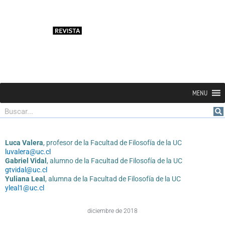
MENU
Buscar
Luca Valera
, profesor de la Facultad de Filosofía de la UC
luvalera@uc.cl
Gabriel Vidal
, alumno de la Facultad de Filosofía de la UC
gtvidal@uc.cl
Yuliana Leal
, alumna de la Facultad de Filosofía de la UC
yleal1@uc.cl
diciembre de 2018