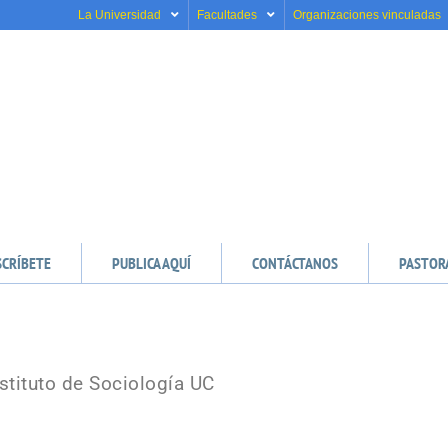
La Universidad
Facultades
Organizaciones vinculadas
SCRÍBETE
PUBLICA AQUÍ
CONTÁCTANOS
PASTOR
stituto de Sociología UC