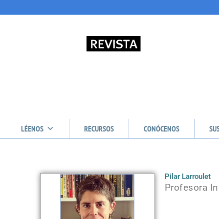
LÉENOS
RECURSOS
CONÓCENOS
SU
Pilar Larroulet
Profesora In