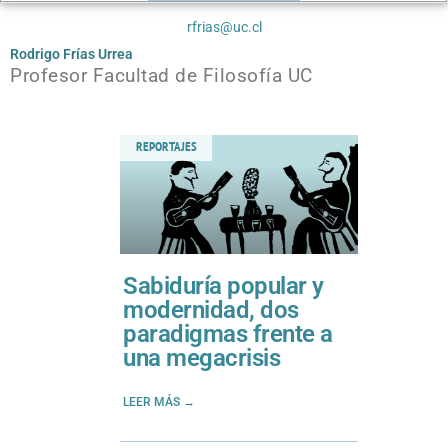
rfrias@uc.cl
Rodrigo Frías Urrea
Profesor Facultad de Filosofía UC
REPORTAJES
Sabiduría popular y
modernidad, dos
paradigmas frente a
una megacrisis
LEER MÁS →