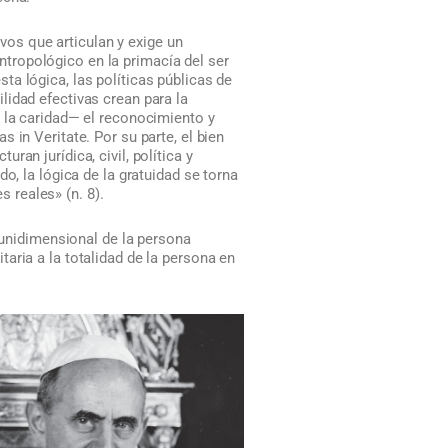
ivos que articulan y exige un
 antropológico en la primacía del ser
a lógica, las políticas públicas de
lidad efectivas crean para la
e la caridad— el reconocimiento y
 in Veritate. Por su parte, el bien
an jurídica, civil, política y
o, la lógica de la gratuidad se torna
 reales» (n. 8).
n unidimensional de la persona
aria a la totalidad de la persona en