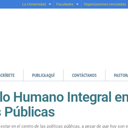
La Universidad
Facultades
Organizaciones vinculadas
SCRÍBETE
PUBLICA AQUÍ
CONTÁCTANOS
PASTOR
lo Humano Integral en
s Públicas
estar en el centro de las políticas públicas, a pesar de que hoy son