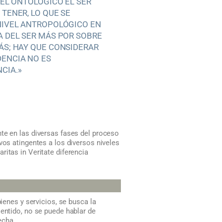
IVEL ONTOLÓGICO EL SER
 TENER, LO QUE SE
NIVEL ANTROPOLÓGICO EN
A DEL SER MÁS POR SOBRE
ÁS; HAY QUE CONSIDERAR
ENCIA NO ES
CIA.»
te en las diversas fases del proceso
vos atingentes a los diversos niveles
itas in Veritate diferencia
ienes y servicios, se busca la
entido, no se puede hablar de
echa.