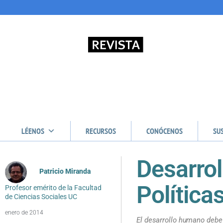
LÉENOS
RECURSOS
CONÓCENOS
SU
Desarrol
Patricio Miranda
Política
Profesor emérito de la Facultad
de Ciencias Sociales UC
enero de 2014
El desarrollo humano debe 