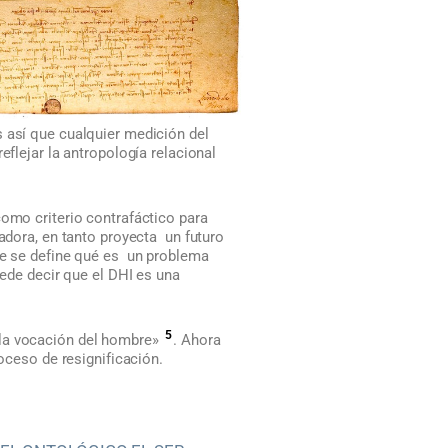
s así que cualquier medición del
eflejar la antropología relacional
 como criterio contrafáctico para
ladora, en tanto proyecta un futuro
nde se define qué es un problema
uede decir que el DHI es una
5
 la vocación del hombre»
. Ahora
roceso de resignificación.