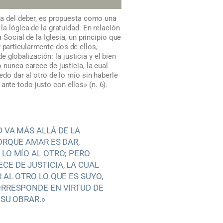
ica del deber, es propuesta como una
la lógica de la gratuidad. En relación
 Social de la Iglesia, un principio que
 particularmente dos de ellos,
globalización: la justicia y el bien
 nunca carece de justicia, la cual
edo dar al otro de lo mío sin haberle
ante todo justo con ellos» (n. 6).
D VA MÁS ALLÁ DE LA
PORQUE AMAR ES DAR,
 LO MÍO AL OTRO; PERO
CE DE JUSTICIA, LA CUAL
 AL OTRO LO QUE ES SUYO,
ORRESPONDE EN VIRTUD DE
 SU OBRAR.»