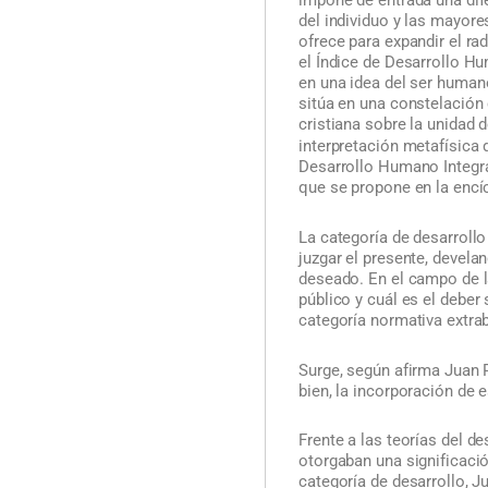
del individuo y las mayor
ofrece para expandir el ra
el Índice de Desarrollo H
en una idea del ser humano
sitúa en una constelación 
cristiana sobre la unidad
interpretación metafísica
Desarrollo Humano Integral
que se propone en la encíc
La categoría de desarroll
juzgar el presente, devela
deseado. En el campo de l
público y cuál es el deber
categoría normativa extra
Surge, según afirma Juan 
bien, la incorporación de 
Frente a las teorías del de
otorgaban una significaci
categoría de desarrollo, Ju