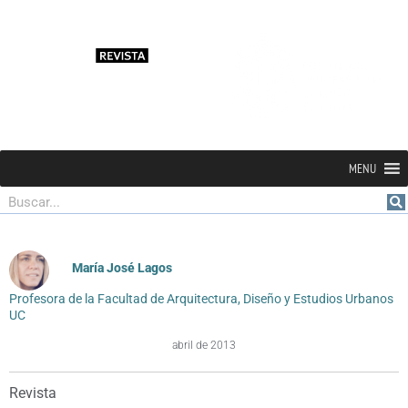
MENU
Buscar
María José Lagos
Profesora de la Facultad de Arquitectura, Diseño y Estudios Urbanos
UC
abril de 2013
Revista