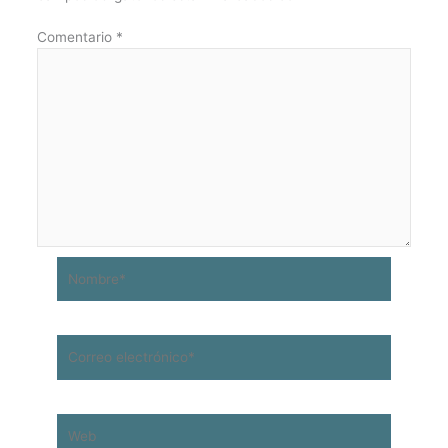
Comentario
*
Nombre*
Correo
electrónico*
Web