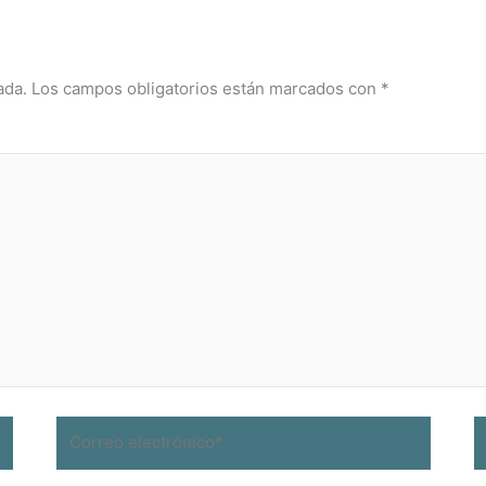
ada.
Los campos obligatorios están marcados con
*
Correo
W
electrónico*