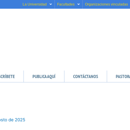
La Universidad
Facultades
Organizaciones vinculadas
SCRÍBETE
PUBLICA AQUÍ
CONTÁCTANOS
PASTOR
osto de 2025