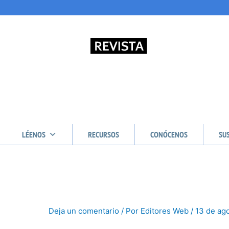
LÉENOS
RECURSOS
CONÓCENOS
SU
Deja un comentario
/ Por
Editores Web
/
13 de ag