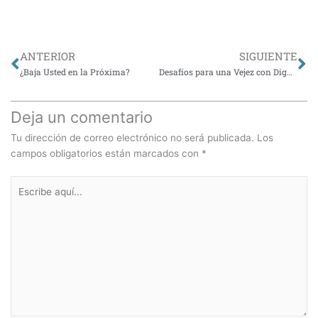
Ant
Si
ANTERIOR
SIGUIENTE
¿Baja Usted en la Próxima?
Desafíos para una Vejez con Dignidad
Deja un comentario
Tu dirección de correo electrónico no será publicada.
Los
campos obligatorios están marcados con
*
Escribe
aquí...