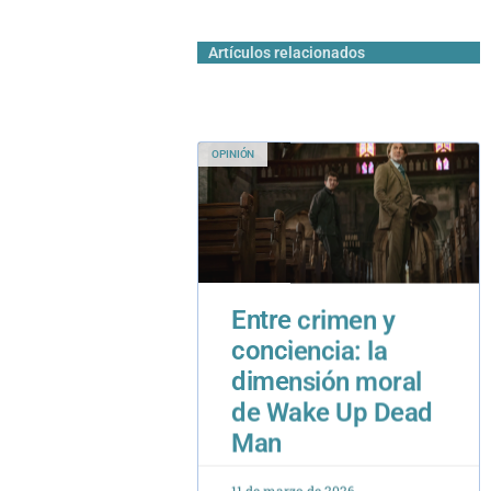
Artículos relacionados
OPINIÓN
Entre crimen y
conciencia: la
dimensión moral
de Wake Up Dead
Man
11 de marzo de 2026