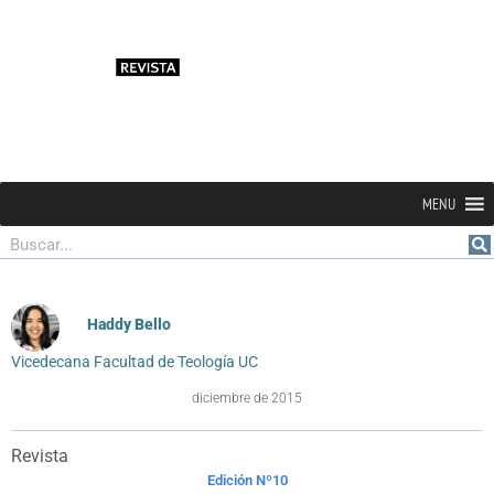
MENU
Buscar
Haddy Bello
Vicedecana Facultad de Teología UC
diciembre de 2015
Revista
Edición Nº10