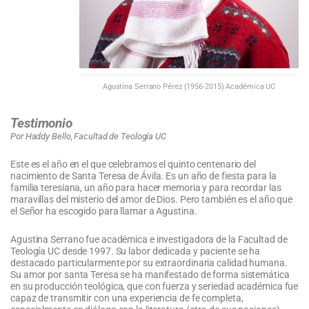
Agustina Serrano Pérez (1956-2015) Académica UC
Testimonio
Por Haddy Bello, Facultad de Teología UC
Este es el año en el que celebramos el quinto centenario del
nacimiento de Santa Teresa de Ávila. Es un año de fiesta para la
familia teresiana, un año para hacer memoria y para recordar las
maravillas del misterio del amor de Dios. Pero también es el año que
el Señor ha escogido para llamar a Agustina.
Agustina Serrano fue académica e investigadora de la Facultad de
Teología UC desde 1997. Su labor dedicada y paciente se ha
destacado particularmente por su extraordinaria calidad humana.
Su amor por santa Teresa se ha manifestado de forma sistemática
en su producción teológica, que con fuerza y seriedad académica fue
capaz de transmitir con una experiencia de fe completa,