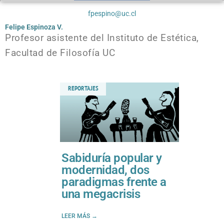
fpespino@uc.cl
Felipe Espinoza V.
Profesor asistente del Instituto de Estética,
Facultad de Filosofía UC
REPORTAJES
Sabiduría popular y
modernidad, dos
paradigmas frente a
una megacrisis
LEER MÁS →