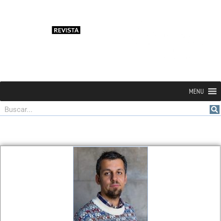
MENU
Buscar