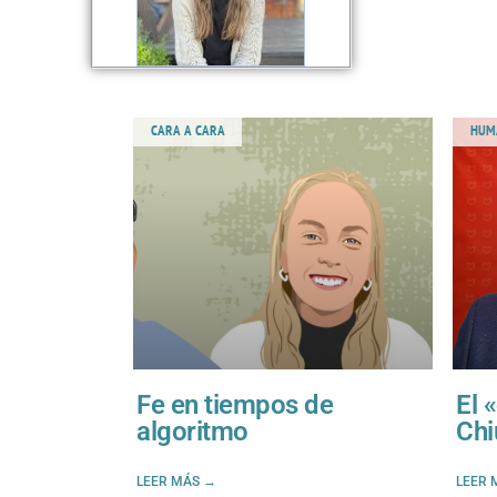
CARA A CARA
HUM
Fe en tiempos de
El 
algoritmo
Chi
LEER MÁS →
LEER 