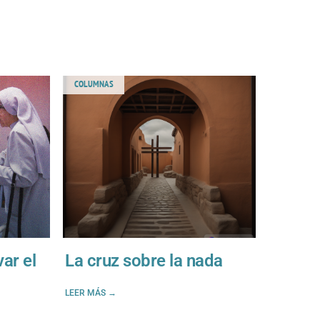
COLUMNAS
ar el
La cruz sobre la nada
LEER MÁS →