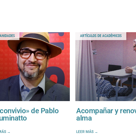
ANIDADES
ARTÍCULOS DE ACADÉMICOS
«convivio» de Pablo
Acompañar y renov
uminatto
alma
MÁS →
LEER MÁS →