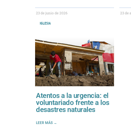
23 de junio de 2026
23 de 
IGLESIA
Atentos a la urgencia: el
voluntariado frente a los
desastres naturales
LEER MÁS →