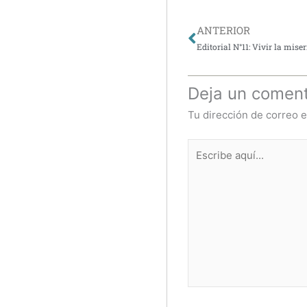
Ant
ANTERIOR
Editorial N°11: Vivir la mis
Deja un coment
Tu dirección de correo e
Escribe
aquí...