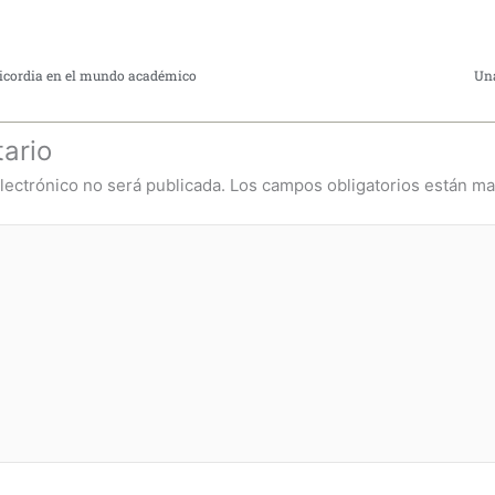
ericordia en el mundo académico
Una
ario
lectrónico no será publicada.
Los campos obligatorios están m