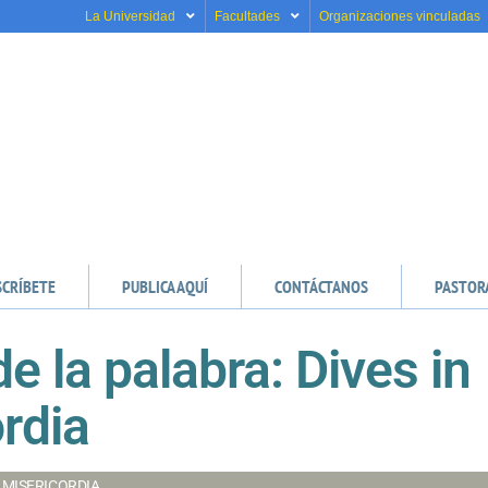
La Universidad
Facultades
Organizaciones vinculadas
SCRÍBETE
PUBLICA AQUÍ
CONTÁCTANOS
PASTOR
de la palabra: Dives in
rdia
 MISERICORDIA,