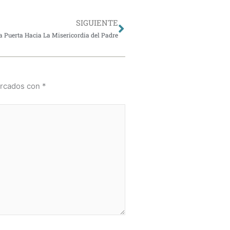
Siguiente
SIGUIENTE
 Puerta Hacia La Misericordia del Padre
arcados con
*