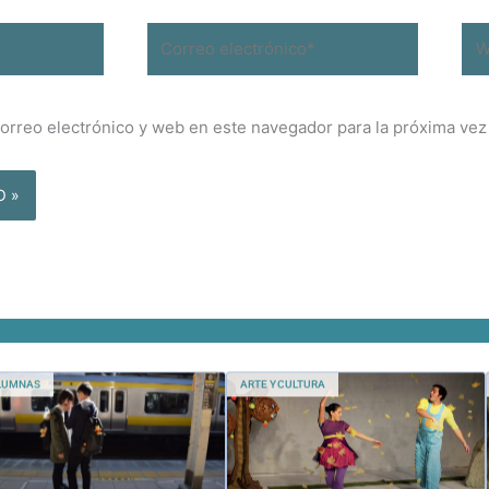
Correo
We
electrónico*
orreo electrónico y web en este navegador para la próxima ve
LUMNAS
ARTE Y CULTURA