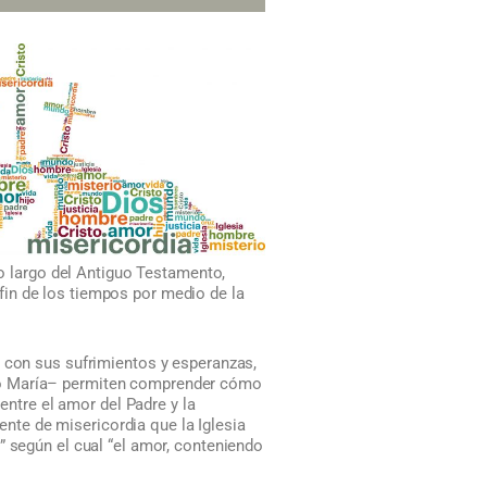
lo largo del Antiguo Testamento,
in de los tiempos por medio de la
, con sus sufrimientos y esperanzas,
odo María– permiten comprender cómo
entre el amor del Padre y la
uente de misericordia que la Iglesia
” según el cual “el amor, conteniendo