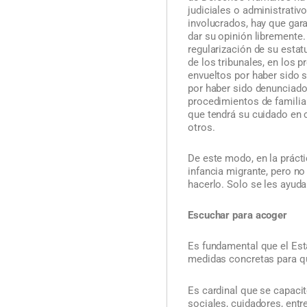
judiciales o administrati
involucrados, hay que gar
dar su opinión libremente.
regularización de su esta
de los tribunales, en los 
envueltos por haber sido s
por haber sido denunciado
procedimientos de familia
que tendrá su cuidado en 
otros.
De este modo, en la prácti
infancia migrante, pero no
hacerlo. Solo se les ayuda
Escuchar para acoger
Es fundamental que el Esta
medidas concretas para que
Es cardinal que se capaci
sociales, cuidadores, ent