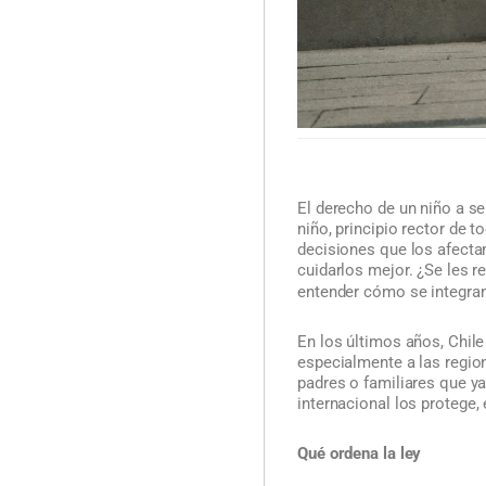
El derecho de un niño a s
niño, principio rector de 
decisiones que los afectan
cuidarlos mejor. ¿Se les 
entender cómo se integran
En los últimos años, Chile
especialmente a las regio
padres o familiares que ya
internacional los protege,
Qué ordena la ley