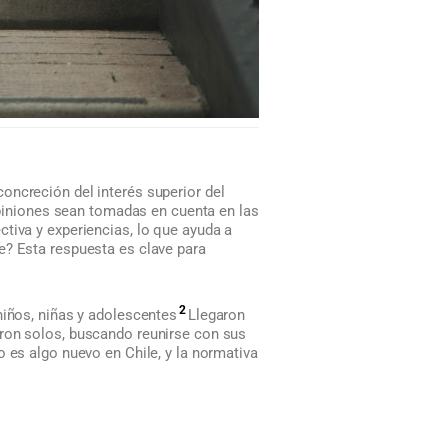
oncreción del interés superior del
 opiniones sean tomadas en cuenta en las
tiva y experiencias, lo que ayuda a
e? Esta respuesta es clave para
2
niños, niñas y adolescentes
Llegaron
eron solos, buscando reunirse con sus
 es algo nuevo en Chile, y la normativa