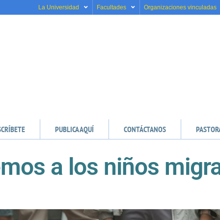
La Universidad
Facultades
Organizaciones vinculadas
SCRÍBETE
PUBLICA AQUÍ
CONTÁCTANOS
PASTOR
mos a los niños migr