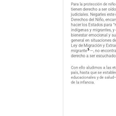
Para la protección de niño
tienen derecho a ser oído
judiciales. Negarles est
Derechos del Niño, encar
hacer los Estados para “r
indígenas y migrantes, y 
bienestar emocional y su
general en situaciones 
Ley de Migración y Extran
5
migrante
—, no encontra
derecho a ser escuchado
Con ello aludimos a las e
país, hasta que se estable
educacionales y de salud—
de la infancia.