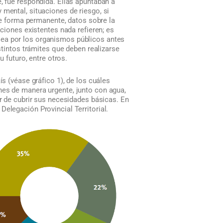
, fue respondida. Ellas apuntaban a
 mental, situaciones de riesgo, si
 forma permanente, datos sobre la
aciones existentes nada refieren; es
sea por los organismos públicos antes
stintos trámites que deben realizarse
u futuro, entre otros.
ís (véase gráfico 1), de los cuáles
nes de manera urgente, junto con agua,
ar de cubrir sus necesidades básicas. En
elegación Provincial Territorial.