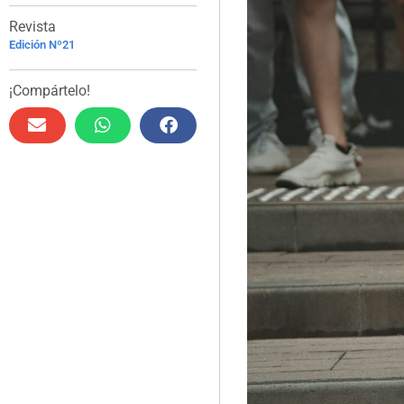
Revista
Edición Nº21
¡Compártelo!