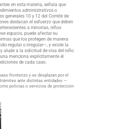
antes en esta materia, señala que
cedimientos administrativos o
es generales 10 y 12 del Comité de
iones destacan el esfuerzo que deben
ertenecientes a minorías, niños
ese espacio, puede afectar su
normas que los protegen de manera
do regular o irregular—, y existe la
 alude a la solicitud de visa del niño
nguna menciona explícitamente el
ndiciones de cada caso.
aso fronterizo y se desplazan por el
 trámites ante distintas entidades —
como policías o servicios de protección