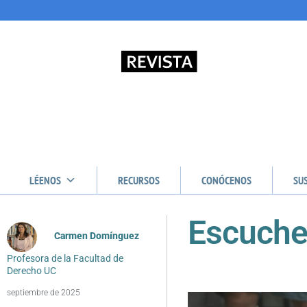
LÉENOS
RECURSOS
CONÓCENOS
SU
Escuche
Carmen Domínguez
Profesora de la Facultad de
Derecho UC
septiembre de 2025