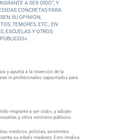
IGRANTE A SER OÍDO”, Y
EDIDAS CONCRETAS PARA
SEN SU OPINIÓN,
TOS, TEMORES, ETC., EN
S, ESCUELAS Y OTROS
 PÚBLICOS».
os y apunta a la inserción de la
arse ni profesionales capacitados para
niño migrante a ser oído», y adopte
escuelas y otros servicios públicos.
tes, médicos, policías, asistentes
cuenta su edad y madurez. Esto implica