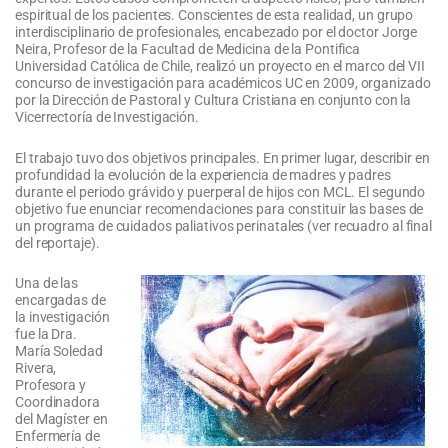
espiritual de los pacientes. Conscientes de esta realidad, un grupo
interdisciplinario de profesionales, encabezado por el doctor Jorge
Neira, Profesor de la Facultad de Medicina de la Pontifica
Universidad Católica de Chile, realizó un proyecto en el marco del VII
concurso de investigación para académicos UC en 2009, organizado
por la Dirección de Pastoral y Cultura Cristiana en conjunto con la
Vicerrectoría de Investigación.
El trabajo tuvo dos objetivos principales. En primer lugar, describir en
profundidad la evolución de la experiencia de madres y padres
durante el periodo grávido y puerperal de hijos con MCL. El segundo
objetivo fue enunciar recomendaciones para constituir las bases de
un programa de cuidados paliativos perinatales (ver recuadro al final
del reportaje).
Una de las
encargadas de
la investigación
fue la Dra.
María Soledad
Rivera,
Profesora y
Coordinadora
del Magíster en
Enfermería de