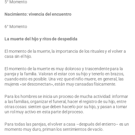
5° Momento
Nacimiento: vivencia del encuentro
6° Momento
La muerte del hijo y ritos de despedida
El momento de la muerte, la importancia de los rituales y el volver a
casa sin el hijo.
El momento de la muerte es muy doloroso y trascendente para la
pareja y la familia. Valoran el estar con su hijo y tenerlo en brazos,
cuando esto es posible. Una vez que el niño muere, en general, las
mujeres «se desconectan», están muy cansadas físicamente.
Para los hombres se inicia un proceso de mucha actividad: informar
a las familias, organizar el funeral, hacer el registro de su hijo, entre
otras cosas: sienten que deben hacerlo por su hijo, y pasan a tomar
un rol muy activo en esta parte del proceso.
Para todas las parejas, el volver a casa –después del entierro– es un
momento muy duro, priman los sentimientos de vacío.