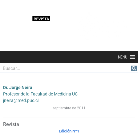
MENU
Buscar
Dr. Jorge Neira
Profesor de la Facultad de Medicina UC
jneira@med.puc.cl
septiembre de 2011
Revista
Edición Nº1