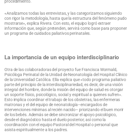
procedimiento.
«Analizamos todas las entrevistas, y las categorizamos siguiendo
con rigor la metodología, hasta que la estructura del fenómeno pudo
mostrarse», explica Rivera. Con esto, el equipo logró extraer
información que, según pretenden, servirá como base para proponer
un programa de cuidados paliativos perinatales.
La importancia de un equipo interdisciplinario
Otra de las colaboradoras del proyecto fue Francisca Wormald,
Psicóloga Perinatal de la Unidad de Neonatología del Hospital Clínico
de la Universidad Católica. Ella explica que «todo programa paliativo
parte del principio de la interdisciplinariedad, es decir, de una visión
integral del hombre, donde la misión del equipo de salud es otorgar
un soporte físico, psicológico, social y espiritual a quienes sufren».
Esto implica coordinar el trabajo de los obstetras, las enfermeras
matronas y el del equipo de neonatología–encargados de
intervenciones mínimas al recién nacido– priorizando el buen morir
de los bebés. Además se debe sincronizar el apoyo psicológico,
desde el diagnóstico hasta el duelo posterior; así como la
coordinación con el equipo Pastoral del Hospital o personal que
asista espiritualmente a los padres.