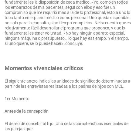
fundamental es la disposición de cada médico. «Yo, como en todos
los embarazos de mis pacientes, seguí con ellos y eso fue un
compromiso que me requirió más allá de lo profesional, esto a uno lo
toca tanto en el plano médico como personal. Uno queda disponible
no solo para la consulta, sino tiempo completo». Neira cuenta que es
relativamente fácil desarrollar el programa que proponen, y que lo
fundamental es tener voluntad. «No hay ningún aparato especial,
ninguna máquina o presupuesto… lo que hay es tiempo. Y el tiempo,
si uno quiere, se lo puede hacer», concluye.
Momentos vivenciales críticos
El siguiente anexo indica las unidades de significado determinadas a
partir de las entrevistas realizadas a los padres de hijos con MCL.
1er Momento
Antes de la concepción
El deseo de concebir al hijo. Una de las características esenciales de
las parejas que