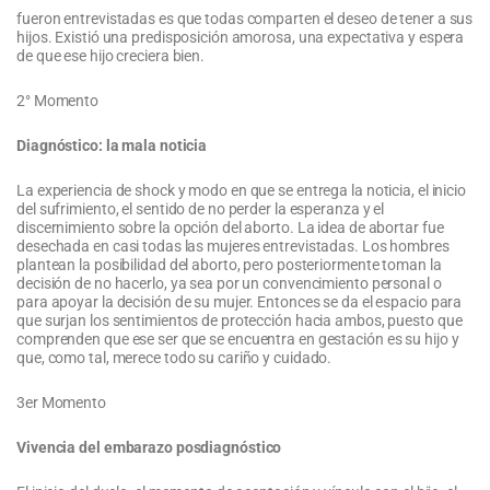
fueron entrevistadas es que todas comparten el deseo de tener a sus
hijos. Existió una predisposición amorosa, una expectativa y espera
de que ese hijo creciera bien.
2° Momento
Diagnóstico: la mala noticia
La experiencia de shock y modo en que se entrega la noticia, el inicio
del sufrimiento, el sentido de no perder la esperanza y el
discernimiento sobre la opción del aborto. La idea de abortar fue
desechada en casi todas las mujeres entrevistadas. Los hombres
plantean la posibilidad del aborto, pero posteriormente toman la
decisión de no hacerlo, ya sea por un convencimiento personal o
para apoyar la decisión de su mujer. Entonces se da el espacio para
que surjan los sentimientos de protección hacia ambos, puesto que
comprenden que ese ser que se encuentra en gestación es su hijo y
que, como tal, merece todo su cariño y cuidado.
3er Momento
Vivencia del embarazo posdiagnóstico