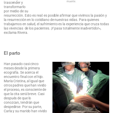
muerte.
trascender y
transformarlo
por medio de su
resurrección. Esto es real: es posible afirmar que vivimos la pasión y
la resurrección en lo cotidiano de nuestras vidas. Para quienes
trabajamos en salud, el sufrimiento es la experiencia que cruza todas
las vivencias de los pacientes. ¡Y pasa totalmente inadvertido!»,
exclama Rivera.
El parto
Han pasado casi cinco
meses desde la primera
ecografía. Se acerca el
encuentro final con el hijo.
María Cristina, al igual que
otros padres que han vivido
el proceso, es consciente de
que la cita será breve. Casi
después de que lo
conozcan, tendrán que
despedirse. Por su parte,
Carla y su marido han vivido