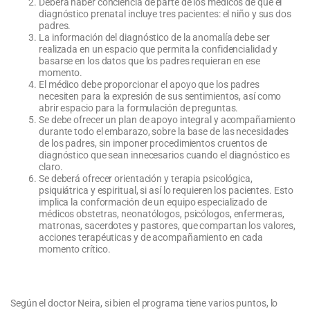
Deberá haber conciencia de parte de los médicos de que el
diagnóstico prenatal incluye tres pacientes: el niño y sus dos
padres.
La información del diagnóstico de la anomalía debe ser
realizada en un espacio que permita la confidencialidad y
basarse en los datos que los padres requieran en ese
momento.
El médico debe proporcionar el apoyo que los padres
necesiten para la expresión de sus sentimientos, así como
abrir espacio para la formulación de preguntas.
Se debe ofrecer un plan de apoyo integral y acompañamiento
durante todo el embarazo, sobre la base de las necesidades
de los padres, sin imponer procedimientos cruentos de
diagnóstico que sean innecesarios cuando el diagnóstico es
claro.
Se deberá ofrecer orientación y terapia psicológica,
psiquiátrica y espiritual, si así lo requieren los pacientes. Esto
implica la conformación de un equipo especializado de
médicos obstetras, neonatólogos, psicólogos, enfermeras,
matronas, sacerdotes y pastores, que compartan los valores,
acciones terapéuticas y de acompañamiento en cada
momento crítico.
Según el doctor Neira, si bien el programa tiene varios puntos, lo