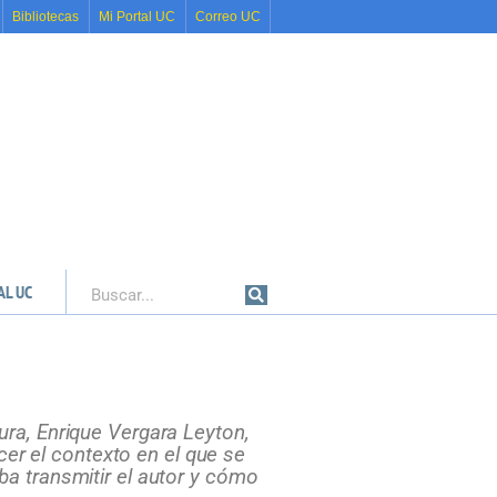
Bibliotecas
Mi Portal UC
Correo UC
AL UC
Buscar
ura, Enrique Vergara Leyton,
er el contexto en el que se
ba transmitir el autor y cómo