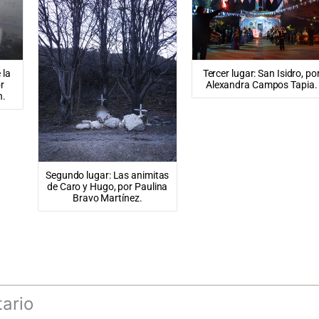
Tercer lugar: San Isidro, po
 la
Alexandra Campos Tapia.
or
n.
Segundo lugar: Las animitas
de Caro y Hugo, por Paulina
Bravo Martínez.
ario