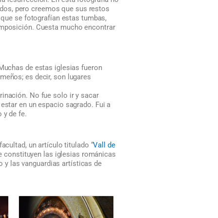
ados, pero creemos que sus restos
z que se fotografían estas tumbas,
composición. Cuesta mucho encontrar
 Muchas de estas iglesias fueron
meños; es decir, son lugares
inación. No fue solo ir y sacar
 estar en un espacio sagrado. Fui a
 y de fe.
cultad, un artículo titulado “
Vall de
ue constituyen las iglesias románicas
o y las vanguardias artísticas de