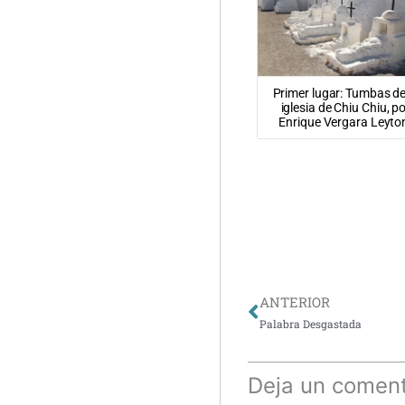
Primer lugar: Tumbas de
iglesia de Chiu Chiu, p
Enrique Vergara Leyto
Ant
ANTERIOR
Palabra Desgastada
Deja un coment