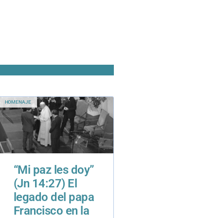
HOMENAJE
“Mi paz les doy”
(Jn 14:27) El
legado del papa
Francisco en la
educación