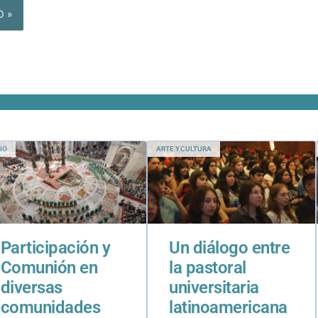
IO
ARTE Y CULTURA
Participación y
Un diálogo entre
Comunión en
la pastoral
diversas
universitaria
comunidades
latinoamericana
y la carta de