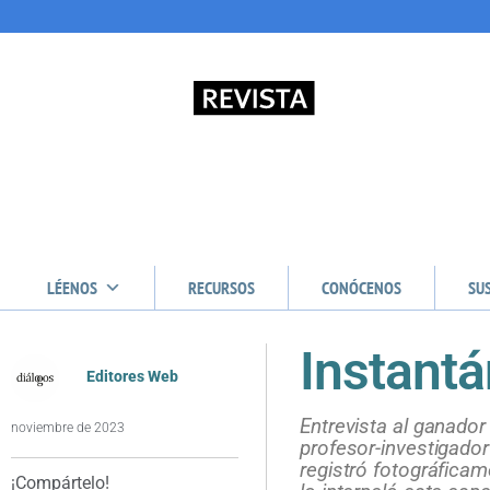
LÉENOS
RECURSOS
CONÓCENOS
SU
Instantá
Editores Web
Entrevista al ganador
noviembre de 2023
profesor-investigado
registró fotográficam
¡Compártelo!