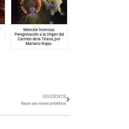
r
Mención honrosa:
Peregrinación a la Virgen del
Carmen de la Tirana, por
Mariano Rojas.
Siguiente
SIGUIENTE
Hacia una visión poliédrica