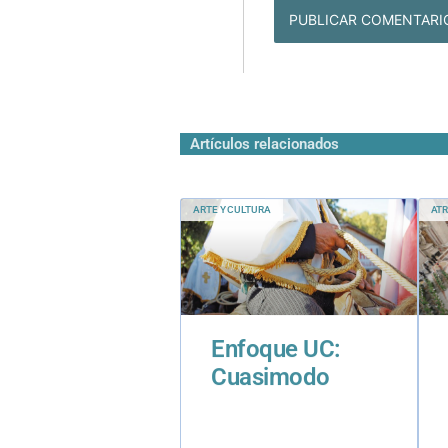
Artículos relacionados
ARTE Y CULTURA
ATR
Enfoque UC:
Cuasimodo