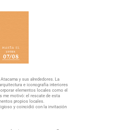
 Atacama y sus alrededores. La
arquitectura e iconografía interiores
ncorporar elementos locales como el
s me motivó: el rescate de esta
ementos propios locales.
gioso y coincidió con la invitación