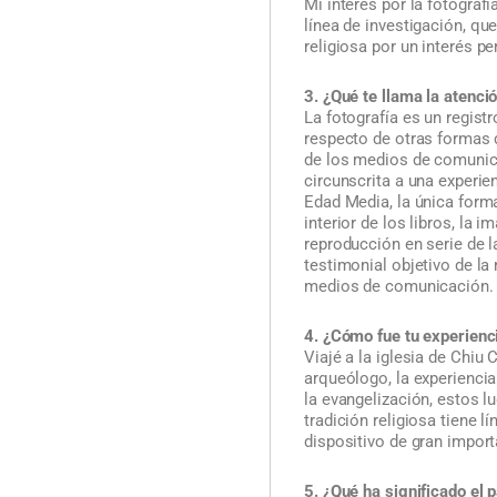
Mi interés por la fotogra
línea de investigación, qu
religiosa por un interés pe
3. ¿Qué te llama la atenci
La fotografía es un regist
respecto de otras formas d
de los medios de comunicac
circunscrita a una experie
Edad Media, la única forma 
interior de los libros, la 
reproducción en serie de l
testimonial objetivo de la
medios de comunicación.
4. ¿Cómo fue tu experienci
Viajé a la iglesia de Chiu 
arqueólogo, la experiencia
la evangelización, estos l
tradición religiosa tiene 
dispositivo de gran import
5. ¿Qué ha significado el 