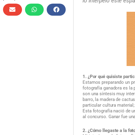
lo interpeló este esp
1. ¿Por qué quisiste part
Estamos preparando un pro
fotografía ganadora es la p
son una síntesis muy inte
barro, la madera de cactus
particular cultura material
Esta fotografía nació de u
al concurso. Ganar fue un
2. ¿Cómo llegaste a la fot