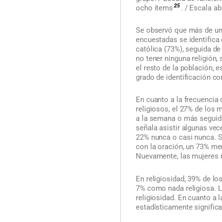
25
ocho ítems
. / Escala a
Se observó que más de un
encuestadas se identifica
católica (73%), seguida de
no tener ninguna religión,
el resto de la población, 
grado de identificación co
En cuanto a la frecuencia 
religiosos, el 27% de los
a la semana o más seguid
señala asistir algunas vec
22% nunca o casi nunca. S
con la oración, un 73% men
Nuevamente, las mujeres r
En religiosidad, 39% de l
7% como nada religiosa. L
religiosidad. En cuanto a 
estadísticamente significa