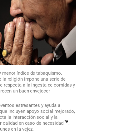
y menor índice de tabaquismo,
e la religión impone una serie de
e respecta a la ingesta de comidas y
recen un buen envejecer.
 eventos estresantes y ayuda a
que incluyen apoyo social mejorado,
cta la interacción social y la
19
r calidad en caso de necesidad
,
unes en la vejez.