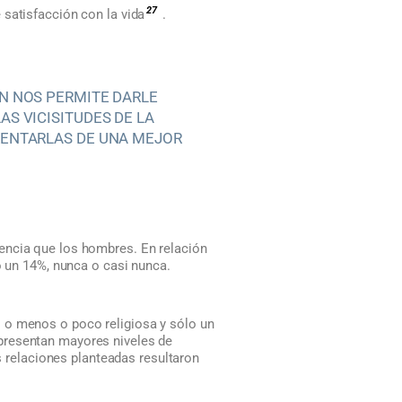
27
 satisfacción con la vida
.
ÓN NOS PERMITE DARLE
AS VICISITUDES DE LA
RENTARLAS DE UNA MEJOR
encia que los hombres. En relación
o un 14%, nunca o casi nunca.
 o menos o poco religiosa y sólo un
presentan mayores niveles de
as relaciones planteadas resultaron