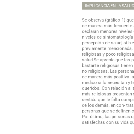
IMPLICANCIA EN LA SALU
Se observa (gráfico 1) que
de manera más frecuente a
declaran menores niveles
niveles de sintomatología
percepción de salud, si bie
previamente mencionada,
religiosas y poco religio
salud.
Se aprecia que las
bastante religiosas tienen
no religiosas. Las person
de manera más positiva la 
médico si lo necesitan y t
queridos. Con relación al
más religiosas presentan 
sentido que le falta comp
de los demás, en con- tra
personas que se definen c
Por último, las personas 
satisfechas con su vida qu