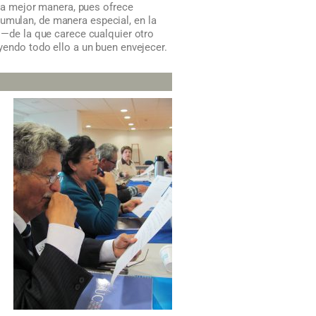
 una mejor manera, pues ofrece
cumulan, de manera especial, en la
n —de la que carece cualquier otro
uyendo todo ello a un buen envejecer.