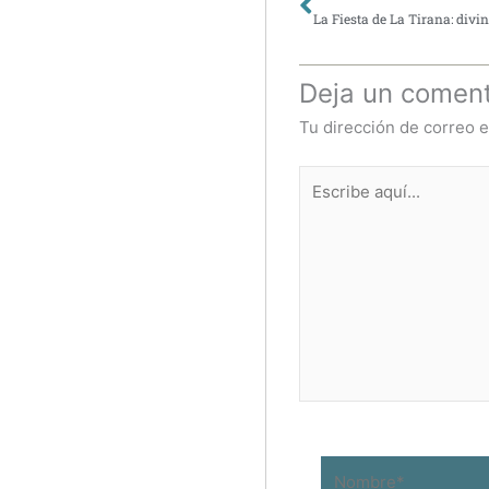
La Fiesta de La Tirana: di
Deja un coment
Tu dirección de correo e
Escribe
aquí...
Nombre*