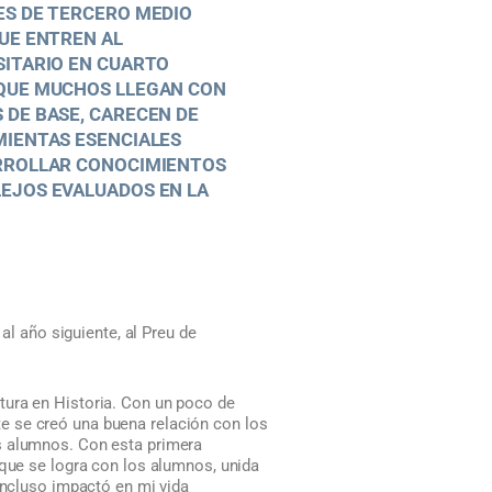
ES DE TERCERO MEDIO
UE ENTREN AL
SITARIO EN CUARTO
QUE MUCHOS LLEGAN CON
DE BASE, CARECEN DE
MIENTAS ESENCIALES
RROLLAR CONOCIMIENTOS
EJOS EVALUADOS EN LA
 año siguiente, al Preu de
tura en Historia. Con un poco de
e se creó una buena relación con los
s alumnos. Con esta primera
 que se logra con los alumnos, unida
incluso impactó en mi vida