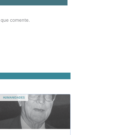
z que comente.
HUMANIDADES
Maestro de