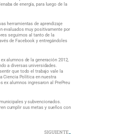
enaba de energía, para luego de la
vas herramientas de aprendizaje
ron evaluados muy positivamente por
ores seguimos al tanto de la
avés de Facebook y entregándoles
 ex alumnos de la generación 2012,
do a diversas universidades.
ntir que todo el trabajo vale la
a Ciencia Política en nuestra
dos ex alumnos ingresaron al PrePreu
 municipales y subvencionados.
gren cumplir sus metas y sueños con
Siguiente
SIGUIENTE