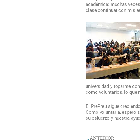
académica: muchas veces, 
clase continuar con mis e
universidad y toparme con 
como voluntarios, lo que 
El PrePreu sigue creciend
Como voluntaria, espero s
su esfuerzo y nuestra ayud
Ant
ANTERIOR