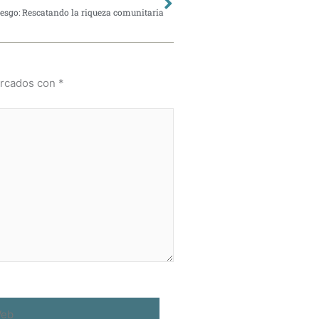
esgo: Rescatando la riqueza comunitaria
arcados con
*
b