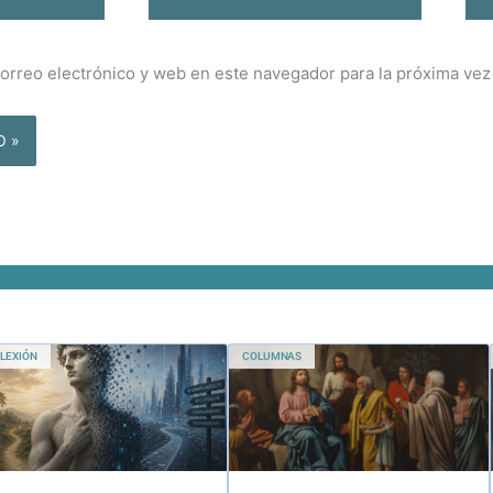
electrónico*
orreo electrónico y web en este navegador para la próxima ve
LEXIÓN
COLUMNAS
Los límites del
Un enfoque