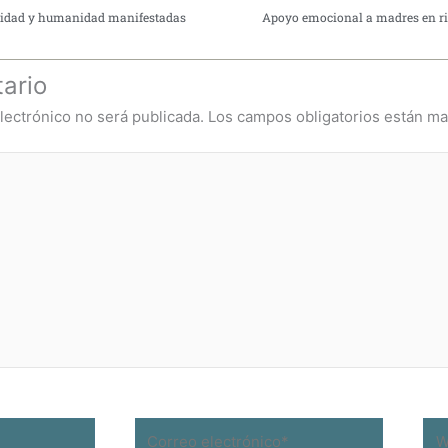
vinidad y humanidad manifestadas
Apoyo emocional a madres en ri
ario
lectrónico no será publicada.
Los campos obligatorios están m
Correo
We