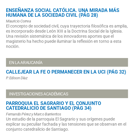
ENSEÑANZA SOCIAL CATÓLICA. UNA MIRADA MÁS
HUMANA DE LA SOCIEDAD CIVIL (PÁG 28)
Mauricio Correa
El concepto de sociedad civil, cuya trayectoria filosófica es amplia,
es incorporado desde León XIII a la Doctrina Social de la Iglesia.
Una revisión sistemática de los innovadores aportes que el
magisterio ha hecho puede iluminar la reflexión en torno a esta
noción.
EN LA ARAUCANÍA
CALLEJEAR LA FE O PERMANECER EN LA UCI (PÁG 32)
P. Edison Díaz
INVESTIGACIONES ACADÉMICAS
PARROQUIA EL SAGRARIO Y EL CONJUNTO
CATEDRALICIO DE SANTIAGO (PÁG 34)
Fernando Pérez y Marco Barrientos
Un estudio de la parroquia El Sagrario y sus orígenes puede
explicar su peculiar fachada y las tensiones que se observan en el
conjunto catedralicio de Santiago.