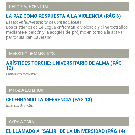
REPORTAJE CENTRAL
LA PAZ COMO RESPUESTA A LA VIOLENCIA (PÁG 6)
Basado en la investigación de
Gonzalo Cáceres
Los cristianos de La Legua enfrentan la violencia y el narcotráfico
mediante el perdón y la acogida del prójimo en torno a la activa
parroquia San Cayetano.
MAESTRO DE MAESTROS
ARÍSTIDES TORCHE: UNIVERSITARIO DE ALMA (PÁG
12)
Francisco Rosende
MIRADA EXTERIOR
CELEBRANDO LA DIFERENCIA (PÁG 13)
Marcela González
CARA A CARA
EL LLAMADO A “SALIR” DE LA UNIVERSIDAD (PÁG 14)