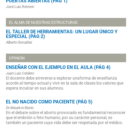
PUERTAS ABIERTAS (PÁG 1)
José Luis Romero
EL ALMA DE NUESTRAS ESTRUCTURAS
EL TALLER DE HERRAMIENTAS: UN LUGAR ÚNICO Y
ESPECIAL (PÁG 2)
Alberto González
OPINIÓN
ENSEÑAR CON EL EJEMPLO EN EL AULA (PÁG 4)
Juan Luis Cordero
El docente debe atreverse a explorar unaforma de enseñanza
acorde al tiempo actual y vivir en la sala de clases los valores que
espera inculcar en sus alumnos.
EL NO NACIDO COMO PACIENTE (PÁG 5)
Dr. Mauricio Besio
En el debate sobre el aborto provocado es fundamental reconocer
que el embrión o feto humano, por su carácter personal, es
también un paciente cuya vida debe ser respetada por el médico.