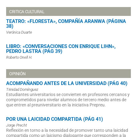
CRITICA CULTURAL
TEATRO: «FLORESTA», COMPAÑÍA ARANWA (PÁGINA
38)
Verónica Duarte
LIBRO: «CONVERSACIONES CON ENRIQUE LIHN»,
PEDRO LASTRA (PÁG 39)
Roberto Onell H.
OPINIÓN
ACOMPAÑANDO ANTES DE LA UNIVERSIDAD (PÁG 40)
Trinidad Domínguez
Estudiantes universitarios se convierten en profesores cercanos y
comprometidos para nivelar alumnos de tercero medio antes de
que entren al preuniversitario en la iniciativa Prepreu.
POR UNA LAICIDAD COMPARTIDA (PÁG 41)
Jorge Precht
Reflexión en torno a la necesidad de promover tanto una laicidad
compartida como un laicismo dialogante que corresponden a la