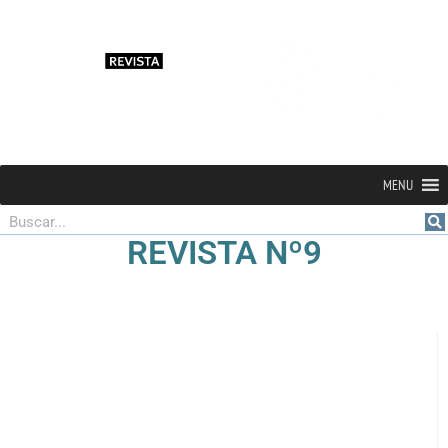
MENU
Buscar
REVISTA Nº9