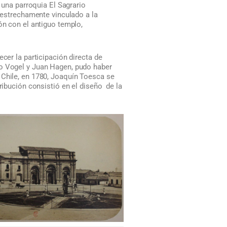
e una parroquia El Sagrario
a estrechamente vinculado a la
ón con el antiguo templo,
cer la participación directa de
ro Vogel y Juan Hagen, pudo haber
 Chile, en 1780, Joaquín Toesca se
ribución consistió en el diseño de la