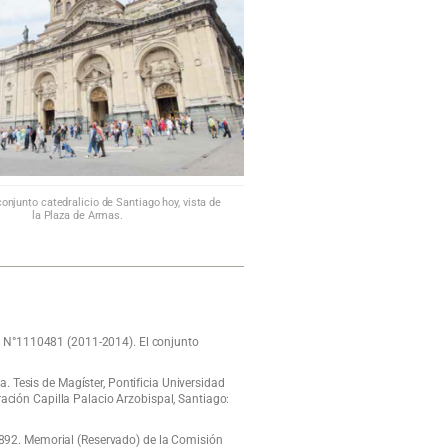
onjunto catedralicio de Santiago hoy, vista de
la Plaza de Armas.
r N°1110481 (2011-2014). El conjunto
. Tesis de Magíster, Pontificia Universidad
ración Capilla Palacio Arzobispal, Santiago:
, 1892. Memorial (Reservado) de la Comisión