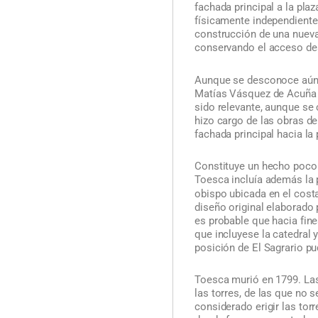
fachada principal a la pla
físicamente independiente.
construcción de una nueva 
conservando el acceso de
Aunque se desconoce aún la
Matías Vásquez de Acuña (
sido relevante, aunque se
hizo cargo de las obras de
fachada principal hacia la 
Constituye un hecho poco
Toesca incluía además la 
obispo ubicada en el costa
diseño original elaborado
es probable que hacia fine
que incluyese la catedral y
posición de El Sagrario p
Toesca murió en 1799. Las
las torres, de las que no 
considerado erigir las tor