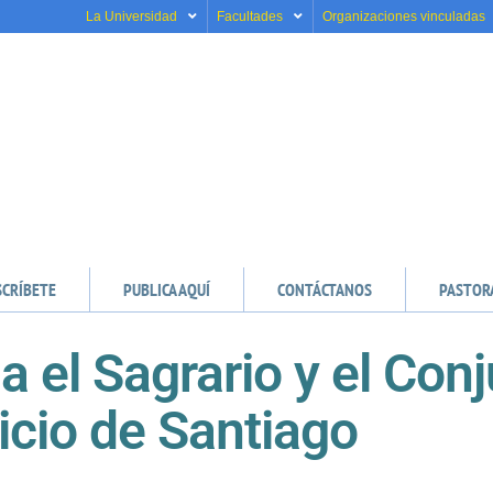
La Universidad
Facultades
Organizaciones vinculadas
SCRÍBETE
PUBLICA AQUÍ
CONTÁCTANOS
PASTOR
a el Sagrario y el Con
icio de Santiago