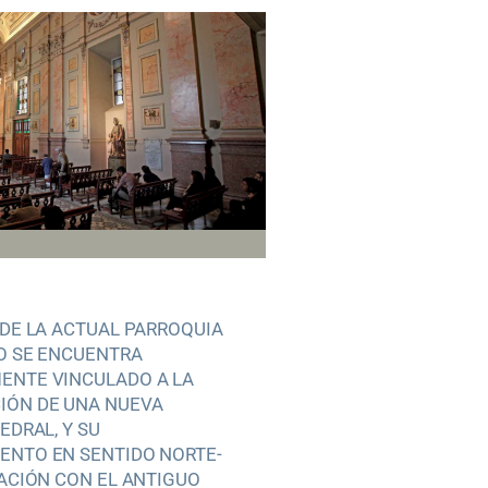
 DE LA ACTUAL PARROQUIA
O SE ENCUENTRA
ENTE VINCULADO A LA
IÓN DE UNA NUEVA
EDRAL, Y SU
ENTO EN SENTIDO NORTE-
LACIÓN CON EL ANTIGUO