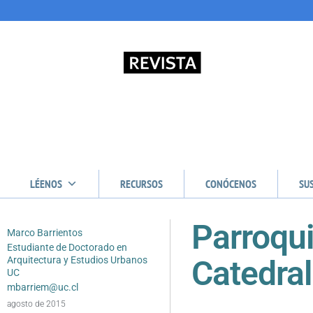
LÉENOS
RECURSOS
CONÓCENOS
SU
Parroqui
Marco Barrientos
Estudiante de Doctorado en
Catedral
Arquitectura y Estudios Urbanos
UC
mbarriem@uc.cl
agosto de 2015