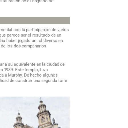
estauración de El Sagrario se
mental con la participación de varios
que parece ser el resultado de un
ría haber jugado un rol diverso en
no de los dos campanarios
ar a su equivalente en la ciudad de
en 1939. Este templo, tuvo
ida a Murphy. De hecho algunos
lidad de construir una segunda torre