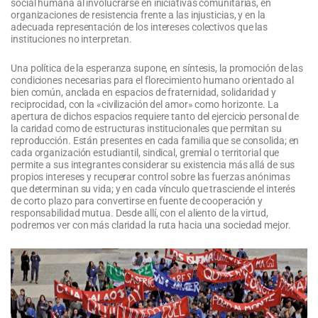
social humana al involucrarse en iniciativas comunitarias, en
organizaciones de resistencia frente a las injusticias, y en la
adecuada representación de los intereses colectivos que las
instituciones no interpretan.
Una política de la esperanza supone, en síntesis, la promoción de las
condiciones necesarias para el florecimiento humano orientado al
bien común, anclada en espacios de fraternidad, solidaridad y
reciprocidad, con la «civilización del amor» como horizonte. La
apertura de dichos espacios requiere tanto del ejercicio personal de
la caridad como de estructuras institucionales que permitan su
reproducción. Están presentes en cada familia que se consolida; en
cada organización estudiantil, sindical, gremial o territorial que
permite a sus integrantes considerar su existencia más allá de sus
propios intereses y recuperar control sobre las fuerzas anónimas
que determinan su vida; y en cada vínculo que trasciende el interés
de corto plazo para convertirse en fuente de cooperación y
responsabilidad mutua. Desde allí, con el aliento de la virtud,
podremos ver con más claridad la ruta hacia una sociedad mejor.