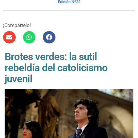
Edición Nº22
¡Compártelo!
Brotes verdes: la sutil
rebeldía del catolicismo
juvenil