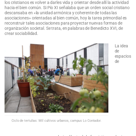
los cristianos es volver a darles vida y orientar desde allí la actividad
hacia el bien común. Si Pío XI señalaba que un orden social cristiano
descansaba en «la unidad armónica y coherente de todas las
asociaciones» orientadas al bien común, hoy la tarea primordial es
reconstruir tales asociaciones para proyectar nuevas formas de
organización societal. Se trata, en palabras de Benedicto XVI, de
crear sociabilidad.
La idea
de
espacios
de
Ciclo de tertulias: Mil cultivos urbanos, campus Lo Contador.