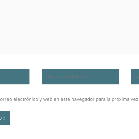
Correo
We
electrónico*
orreo electrónico y web en este navegador para la próxima ve