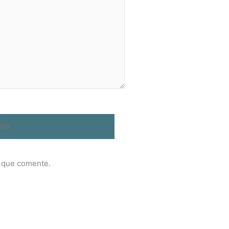
b
z que comente.