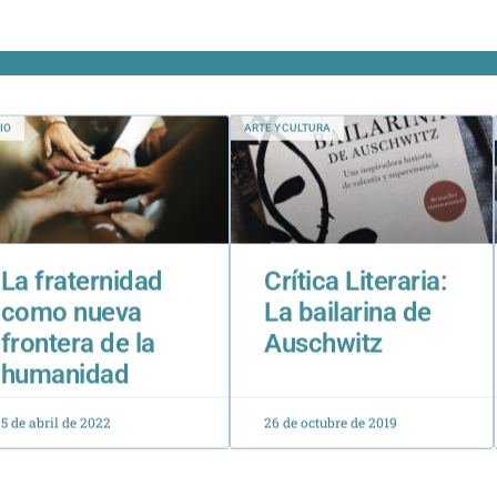
IO
ARTE Y CULTURA
La fraternidad
Crítica Literaria:
como nueva
La bailarina de
frontera de la
Auschwitz
humanidad
5 de abril de 2022
26 de octubre de 2019