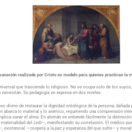
sanación realizada por Cristo es modelo para quienes practican la 
niversal que trasciende lo religioso. No se ocupa solo de los suyos,
o necesitan. Su pedagogía se expresa en dos niveles:
eo divino de restaurar la dignidad ontológica de la persona, dañada p
n abarca lo material y lo anímico, requiriendo una comprensión integ
plica sanar el alma. En alemán se entiende fácilmente la distinción
materialidad del
Leib
—, manifestando su correlación. El médico pue
—, existencial —coopera a la paz y esperanza del que sufre— y moral 