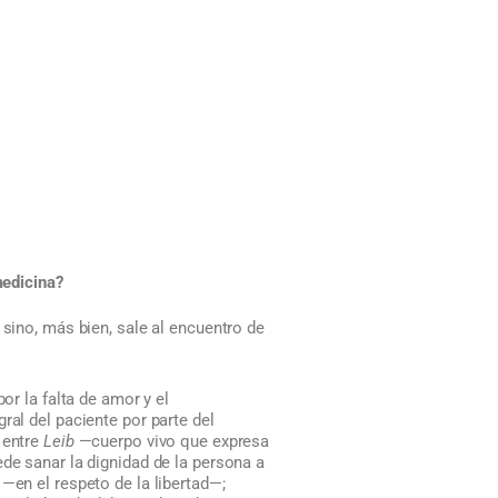
medicina?
 sino, más bien, sale al encuentro de
or la falta de amor y el
ral del paciente por parte del
 entre
Leib
—cuerpo vivo que expresa
de sanar la dignidad de la persona a
—en el respeto de la libertad—;