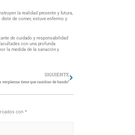
truyen la realidad presente y futura,
e diste de comer, estuve enfermo y
tante de cuidado y responsabilidad
s facultades con una profunda
or la medida de la sanación y
Siguiente
SIGUIENTE
a vergüenza tiene que cambiar de bando”
arcados con
*