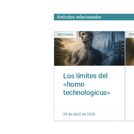
Artículos relacionados
REFLEXIÓN
ATR
Los límites del
«homo
technologicus»
29 de abril de 2026