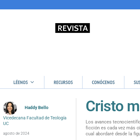
LÉENOS
RECURSOS
CONÓCENOS
SU
Cristo m
Haddy Bello
Vicedecana Facultad de Teología
Los avances tecnocientífic
UC
ficción es cada vez más c
cual abordaré desde la fig
agosto de 2024