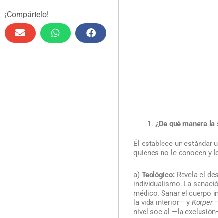
¡Compártelo!
¿De qué manera la 
Él establece un estándar u
quienes no le conocen y l
a)
Teológico:
Revela el des
individualismo. La sanació
médico. Sanar el cuerpo im
la vida interior— y
Körper
—
nivel social —la exclusión