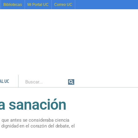
Bibliotecas
Mi Portal UC
Correo UC
AL UC
Buscar
la sanación
o que antes se consideraba ciencia
a dignidad en el corazón del debate, el