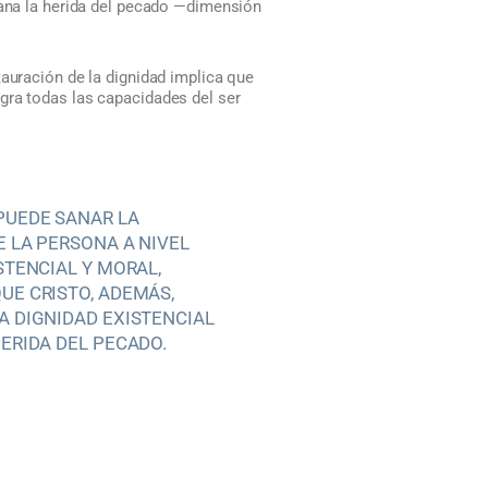
sana la herida del pecado —dimensión
auración de la dignidad implica que
egra todas las capacidades del ser
PUEDE SANAR LA
E LA PERSONA A NIVEL
STENCIAL Y MORAL,
UE CRISTO, ADEMÁS,
A DIGNIDAD EXISTENCIAL
HERIDA DEL PECADO.