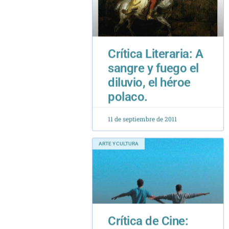
Crítica Literaria: A
sangre y fuego el
diluvio, el héroe
polaco.
11 de septiembre de 2011
ARTE Y CULTURA
Crítica de Cine:
Caminar Sobre las
Aguas