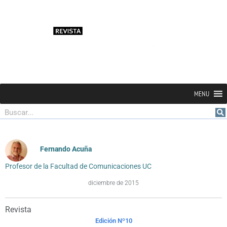
MENU
Buscar
Fernando Acuña
Profesor de la Facultad de Comunicaciones UC
diciembre de 2015
Revista
Edición Nº10