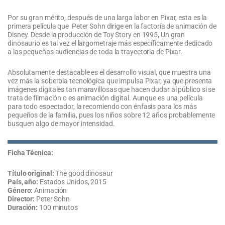
Por su gran mérito, después de una larga labor en Pixar, esta es la
primera película que Peter Sohn dirige en la factoría de animación de
Disney. Desde la producción de Toy Story en 1995, Un gran
dinosaurio es tal vez el largometraje más específicamente dedicado
a las pequeñas audiencias de toda la trayectoria de Pixar.
Absolutamente destacable es el desarrollo visual, que muestra una
vez más la soberbia tecnológica que impulsa Pixar, ya que presenta
imágenes digitales tan maravillosas que hacen dudar al público si se
trata de filmación o es animación digital. Aunque es una película
para todo espectador, la recomiendo con énfasis para los más
pequeños de la familia, pues los niños sobre 12 años probablemente
busquen algo de mayor intensidad.
Ficha Técnica:
Título original:
The good dinosaur
País, año:
Estados Unidos, 2015
Género:
Animación
Director:
Peter Sohn
Duración:
100 minutos