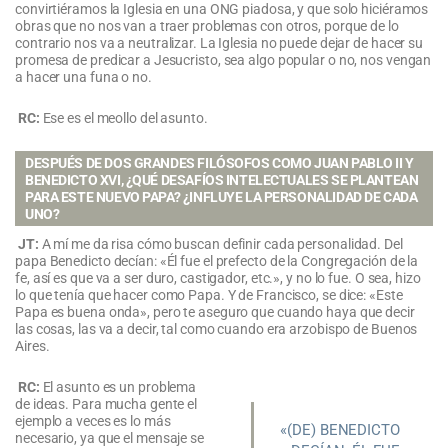
convirtiéramos la Iglesia en una ONG piadosa, y que solo hiciéramos
obras que no nos van a traer problemas con otros, porque de lo
contrario nos va a neutralizar. La Iglesia no puede dejar de hacer su
promesa de predicar a Jesucristo, sea algo popular o no, nos vengan
a hacer una funa o no.
RC:
Ese es el meollo del asunto.
DESPUÉS DE DOS GRANDES FILÓSOFOS COMO JUAN PABLO II Y
BENEDICTO XVI, ¿QUÉ DESAFÍOS INTELECTUALES SE PLANTEAN
PARA ESTE NUEVO PAPA? ¿INFLUYE LA PERSONALIDAD DE CADA
UNO?
JT:
A mí me da risa cómo buscan definir cada personalidad. Del
papa Benedicto decían: «Él fue el prefecto de la Congregación de la
fe, así es que va a ser duro, castigador, etc.», y no lo fue. O sea, hizo
lo que tenía que hacer como Papa. Y de Francisco, se dice: «Este
Papa es buena onda», pero te aseguro que cuando haya que decir
las cosas, las va a decir, tal como cuando era arzobispo de Buenos
Aires.
RC:
El asunto es un problema
de ideas. Para mucha gente el
ejemplo a veces es lo más
«(DE) BENEDICTO
necesario, ya que el mensaje se