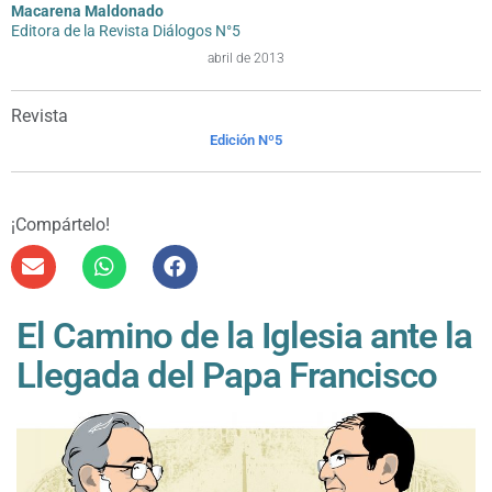
Macarena Maldonado
Editora de la Revista Diálogos N°5
abril de 2013
Revista
Edición Nº5
¡Compártelo!
El Camino de la Iglesia ante la
Llegada del Papa Francisco