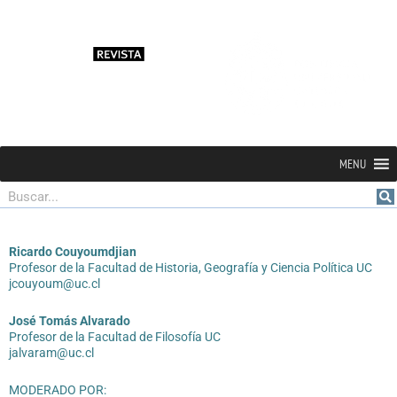
MENU
Buscar
Ricardo Couyoumdjian
Profesor de la Facultad de Historia, Geografía y Ciencia Política UC
jcouyoum@uc.cl
José Tomás Alvarado
Profesor de la Facultad de Filosofía UC
jalvaram@uc.cl
MODERADO POR: