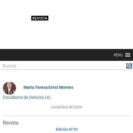
MENU
Buscar
María Teresa Ernst Montes
Estudiante de Derecho UC.
noviembre de 2024
Revista
Edición Nº20