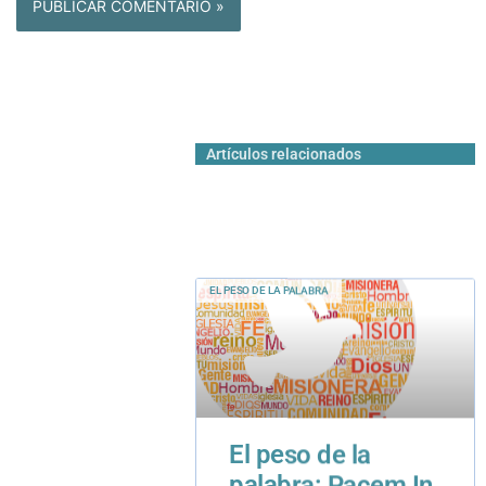
Artículos relacionados
EL PESO DE LA PALABRA
El peso de la
palabra: Pacem In
Terris
29 de agosto de 2013