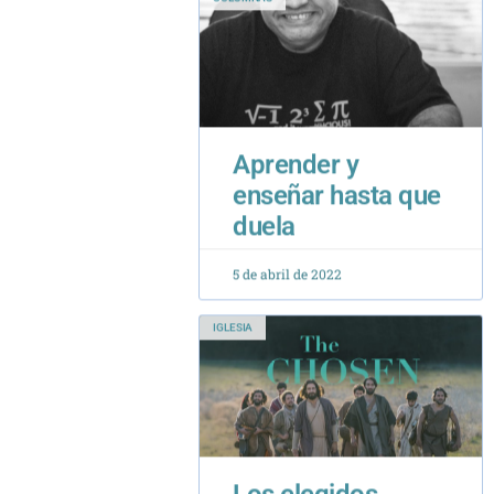
Aprender y
enseñar hasta que
duela
5 de abril de 2022
IGLESIA
Los elegidos
18 de marzo de 2024