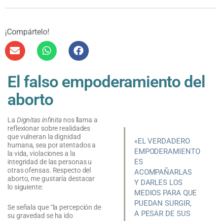
¡Compártelo!
El falso empoderamiento del
aborto
La
Dignitas infinita
nos llama a
reflexionar sobre realidades
que vulneran la dignidad
«EL VERDADERO
humana, sea por atentados a
EMPODERAMIENTO
la vida, violaciones a la
ES
integridad de las personas u
otras ofensas. Respecto del
ACOMPAÑARLAS
aborto, me gustaría destacar
Y DARLES LOS
lo siguiente:
MEDIOS PARA QUE
PUEDAN SURGIR,
Se señala que “la percepción de
A PESAR DE SUS
su gravedad se ha ido