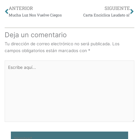
Ant
Si
ANTERIOR
SIGUIENTE
Mucha Luz Nos Vuelve Ciegos
Carta Encíclica Laudato si’
Deja un comentario
Tu dirección de correo electrónico no será publicada.
Los
campos obligatorios están marcados con
*
Escribe
aquí...
Nombre*