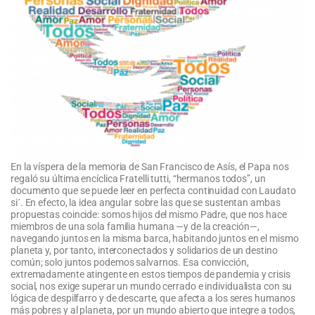
En la víspera de la memoria de San Francisco de Asís, el Papa nos
regaló su última encíclica Fratelli tutti, “hermanos todos”, un
documento que se puede leer en perfecta continuidad con Laudato
si´. En efecto, la idea angular sobre las que se sustentan ambas
propuestas coincide: somos hijos del mismo Padre, que nos hace
miembros de una sola familia humana —y de la creación—,
navegando juntos en la misma barca, habitando juntos en el mismo
planeta y, por tanto, interconectados y solidarios de un destino
común; solo juntos podemos salvarnos. Esa convicción,
extremadamente atingente en estos tiempos de pandemia y crisis
social, nos exige superar un mundo cerrado e individualista con su
lógica de despilfarro y de descarte, que afecta a los seres humanos
más pobres y al planeta, por un mundo abierto que integre a todos,