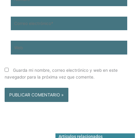
Correo
electrónico*
Web
Guarda mi nombre, correo electrónico y web en este
navegador para la próxima vez que comente.
Artículos relacionados