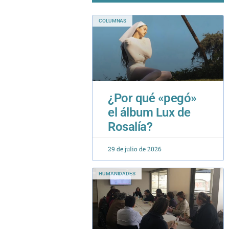
COLUMNAS
¿Por qué «pegó»
el álbum Lux de
Rosalía?
29 de julio de 2026
HUMANIDADES