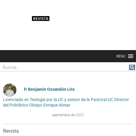
MENU
Buscar
P. Benjamín Ossandón Lira
Licenciado en Teología por la UC y asesor de la Pastoral UC Director
del Policlínico Obispo Enrique Alvear
septiembre de 2021
Revista