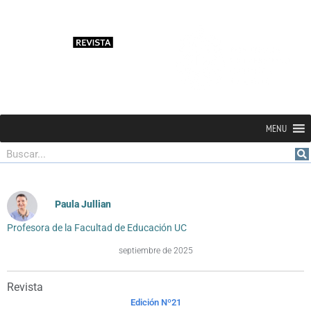
MENU
Buscar
Paula Jullian
Profesora de la Facultad de Educación UC
septiembre de 2025
Revista
Edición Nº21