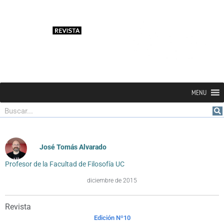
MENU
Buscar
José Tomás Alvarado
Profesor de la Facultad de Filosofía UC
diciembre de 2015
Revista
Edición Nº10