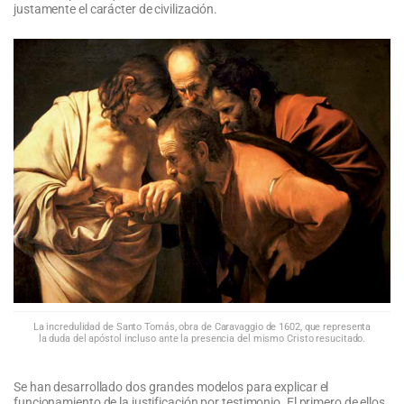
justamente el carácter de civilización.
La incredulidad de Santo Tomás, obra de Caravaggio de 1602, que representa
la duda del apóstol incluso ante la presencia del mismo Cristo resucitado.
Se han desarrollado dos grandes modelos para explicar el
funcionamiento de la justificación por testimonio. El primero de ellos,