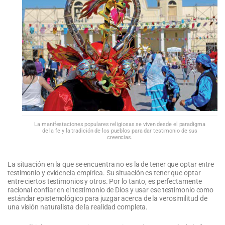
La manifestaciones populares religiosas se viven desde el paradigma
de la fe y la tradición de los pueblos para dar testimonio de sus
creencias.
La situación en la que se encuentra no es la de tener que optar entre
testimonio y evidencia empírica. Su situación es tener que optar
entre ciertos testimonios y otros. Por lo tanto, es perfectamente
racional confiar en el testimonio de Dios y usar ese testimonio como
estándar epistemológico para juzgar acerca de la verosimilitud de
una visión naturalista de la realidad completa.