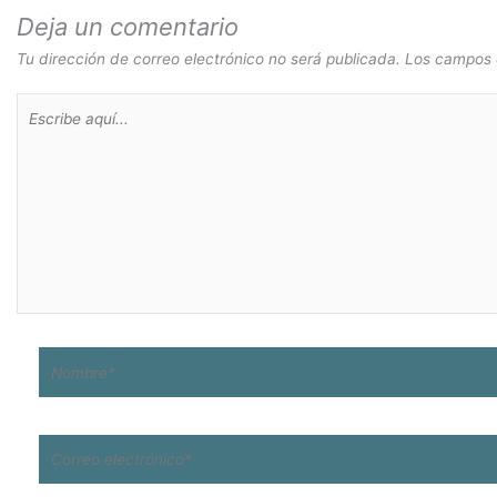
Deja un comentario
Tu dirección de correo electrónico no será publicada.
Los campos 
Escribe
aquí...
Nombre*
Correo
electrónico*