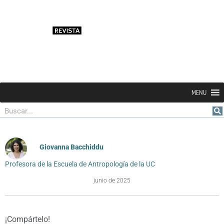
MENU
Buscar
Giovanna Bacchiddu
Profesora de la Escuela de Antropología de la UC
junio de 2025
¡Compártelo!