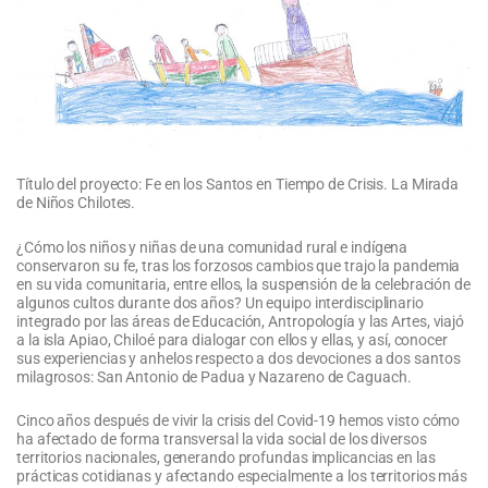
Título del proyecto: Fe en los Santos en Tiempo de Crisis. La Mirada
de Niños Chilotes.
¿Cómo los niños y niñas de una comunidad rural e indígena
conservaron su fe, tras los forzosos cambios que trajo la pandemia
en su vida comunitaria, entre ellos, la suspensión de la celebración de
algunos cultos durante dos años? Un equipo interdisciplinario
integrado por las áreas de Educación, Antropología y las Artes, viajó
a la isla Apiao, Chiloé para dialogar con ellos y ellas, y así, conocer
sus experiencias y anhelos respecto a dos devociones a dos santos
milagrosos: San Antonio de Padua y Nazareno de Caguach.
Cinco años después de vivir la crisis del Covid-19 hemos visto cómo
ha afectado de forma transversal la vida social de los diversos
territorios nacionales, generando profundas implicancias en las
prácticas cotidianas y afectando especialmente a los territorios más