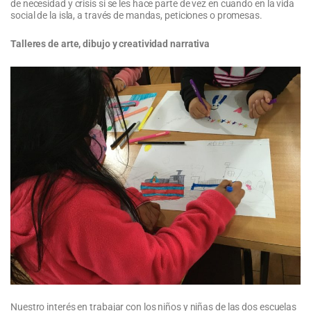
de necesidad y crisis si se les hace parte de vez en cuando en la vida
social de la isla, a través de mandas, peticiones o promesas.
Talleres de arte, dibujo y creatividad narrativa
Nuestro interés en trabajar con los niños y niñas de las dos escuelas