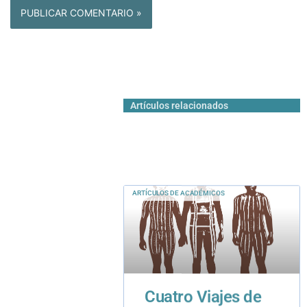
Artículos relacionados
ARTÍCULOS DE ACADÉMICOS
Cuatro Viajes de
Exploración,
Melancolía y
Compasión