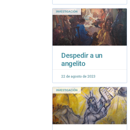
Despedir a un
angelito
22 de agosto de 2023
INVESTIGACIÓN
Una ética para la
felicidad de hoy