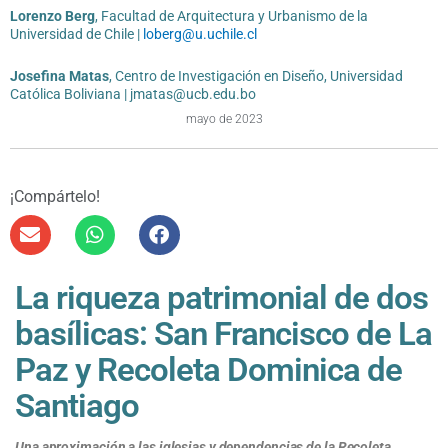
Lorenzo Berg
, Facultad de Arquitectura y Urbanismo de la
Universidad de Chile |
loberg@u.uchile.cl
Josefina Matas
, Centro de Investigación en Diseño, Universidad
Católica Boliviana | jmatas@ucb.edu.bo
mayo de 2023
¡Compártelo!
La riqueza patrimonial de dos
basílicas: San Francisco de La
Paz y Recoleta Dominica de
Santiago
Una aproximación a las iglesias y dependencias de la Recoleta