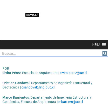
MENU
Buscar
POR­
Elvira Pérez
, Escuela de Arquitectura |
elvira.perez@uc.cl
Cristian Sandoval
, Departamento de Ingeniería Estructural y
Geotécnica |
csandoval@ing.puc.cl
Marco Barrientos
, Departamento de Ingeniería Estructural y
Geotécnica, Escuela de Arquitectura |
mbarriem@uc.cl