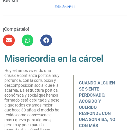
Revista
Edición Nº11
¡Compártelo!
Misericordia en la cárcel
Hoy estamos viviendo una
crisis de confianza política muy
profunda, con la corrupción y
CUANDO ALGUIEN
descomposición social que ella
SE SIENTE
acarrea. La estructura política,
PERDONADO,
económica y social que hemos
formado está debilitada y, pese
ACOGIDO Y
a que todos estamos mejor
QUERIDO,
que hace 30 años, el modelo ha
RESPONDE CON
tenido como consecuencia
UNA SONRISA, NO
más riqueza para algunos,
pero muy poco para la
CON MÁS
mayoría. A la cárcel llegan