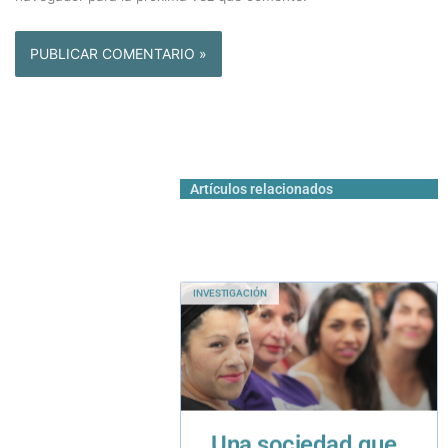
Artículos relacionados
INVESTIGACIÓN
Una sociedad que
encarcela la
pobreza