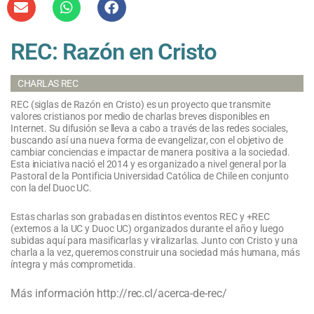
REC: Razón en Cristo
CHARLAS REC
REC (siglas de Razón en Cristo) es un proyecto que transmite
valores cristianos por medio de charlas breves disponibles en
Internet. Su difusión se lleva a cabo a través de las redes sociales,
buscando así una nueva forma de evangelizar, con el objetivo de
cambiar conciencias e impactar de manera positiva a la sociedad.
Esta iniciativa nació el 2014 y es organizado a nivel general por la
Pastoral de la Pontificia Universidad Católica de Chile en conjunto
con la del Duoc UC.
Estas charlas son grabadas en distintos eventos REC y +REC
(externos a la UC y Duoc UC) organizados durante el año y luego
subidas aquí para masificarlas y viralizarlas. Junto con Cristo y una
charla a la vez, queremos construir una sociedad más humana, más
íntegra y más comprometida.
Más información http://rec.cl/acerca-de-rec/