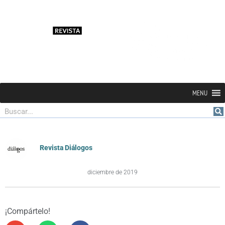
MENU
Buscar
Revista Diálogos
diciembre de 2019
¡Compártelo!