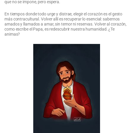
que no se impone, pero espera.
En tiempos donde todo urge y distrae, elegir el corazón es el gesto
más contracultural. Volver allí es recuperar lo esencial: sabernos
amados y llamados a amar, sin temor ni reservas. Volver al corazón,
como escribe el Papa, es redescubrir nuestra humanidad. ¿Te
animas?