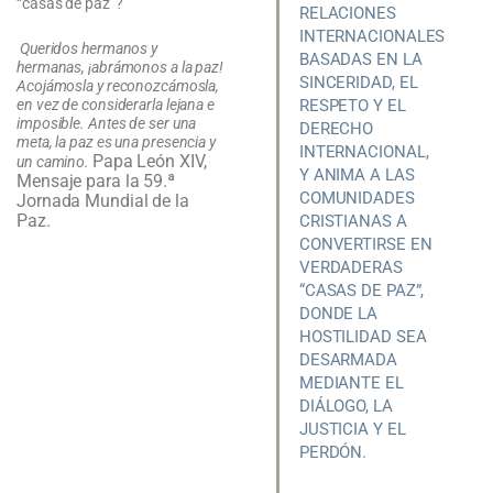
“casas de paz”?
RELACIONES
INTERNACIONALES
Queridos hermanos y
BASADAS EN LA
hermanas, ¡abrámonos a la paz!
SINCERIDAD, EL
Acojámosla y reconozcámosla,
RESPETO Y EL
en vez de considerarla lejana e
imposible. Antes de ser una
DERECHO
meta, la paz es una presencia y
INTERNACIONAL,
Papa León XIV,
un camino.
Y ANIMA A LAS
Mensaje para la 59.ª
COMUNIDADES
Jornada Mundial de la
Paz.
CRISTIANAS A
CONVERTIRSE EN
VERDADERAS
“CASAS DE PAZ”,
DONDE LA
HOSTILIDAD SEA
DESARMADA
MEDIANTE EL
DIÁLOGO, LA
JUSTICIA Y EL
PERDÓN.