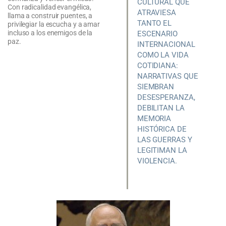
CULTURAL QUE
Con radicalidad evangélica,
ATRAVIESA
llama a construir puentes, a
TANTO EL
privilegiar la escucha y a amar
incluso a los enemigos de la
ESCENARIO
paz.
INTERNACIONAL
COMO LA VIDA
COTIDIANA:
NARRATIVAS QUE
SIEMBRAN
DESESPERANZA,
DEBILITAN LA
MEMORIA
HISTÓRICA DE
LAS GUERRAS Y
LEGITIMAN LA
VIOLENCIA.