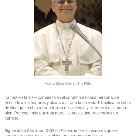
Foto de Edgar Beltrán, The Pillar
La paz —afirma— comienza en el corazón de cada persona, se
extiende a los hogares y alcanza a toda la sociedad. Implica un estilo
de vida que rechaza toda forma de violencia y transforma el mal en
bien. Por eso, más que una meta, la paz es una presencia y un
camino.
Siguiendo a San Juan XXIII en
Pacem in terris
, recuerda que el
verdadero desarme es también una renovación de las