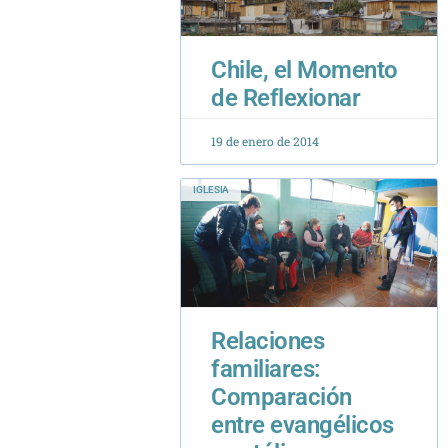
19 de enero de 2014
IGLESIA
Relaciones
familiares:
Comparación
entre evangélicos
y católicos
29 de noviembre de 2022
ARTÍCULOS DE ACADÉMICOS