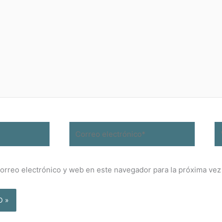
Correo
W
electrónico*
orreo electrónico y web en este navegador para la próxima ve