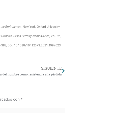
d the Environment
. New York: Oxford University
Ciencias, Bellas Letras y Nobles Artes
, Vol. 52,
69-388, DOI: 10.1080/10412573.2021.1997023
Siguiente
SIGUIENTE
a del nombre como resistencia a la pérdida
arcados con
*