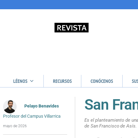
LÉENOS
RECURSOS
CONÓCENOS
SU
San Fran
Pelayo Benavides
Profesor del Campus Villarrica
Es el planteamiento de una 
de San Francisco de Asís.
mayo de 2026