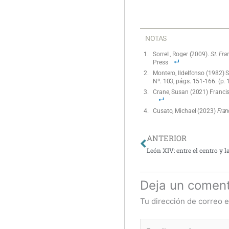
NOTAS
Sorrell, Roger (2009).
St. Fra
Press
Montero, Ildelfonso (1982) 
Nº. 103, págs. 151-166. (p. 
Crane, Susan (2021) Francis
Cusato, Michael (2023)
Fran
Ant
ANTERIOR
León XIV: entre el centro y l
Deja un coment
Tu dirección de correo e
Escribe