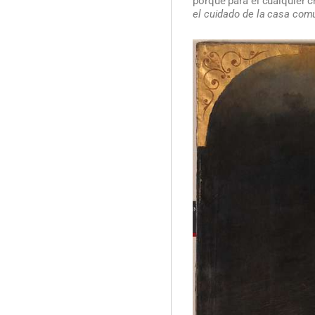
porque para él cualquier c
el cuidado de la casa com