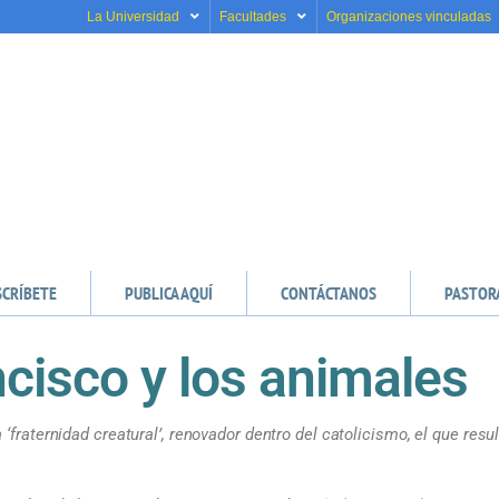
La Universidad
Facultades
Organizaciones vinculadas
SCRÍBETE
PUBLICA AQUÍ
CONTÁCTANOS
PASTOR
cisco y los animales
‘fraternidad creatural’, renovador dentro del catolicismo, el que resu