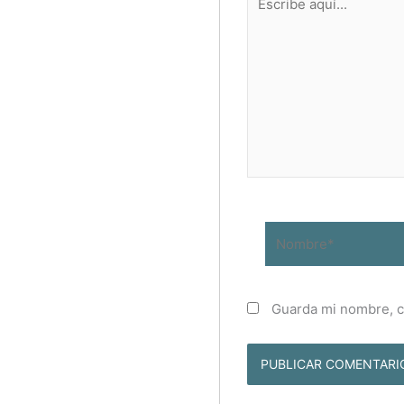
aquí...
Nombre*
Guarda mi nombre, c