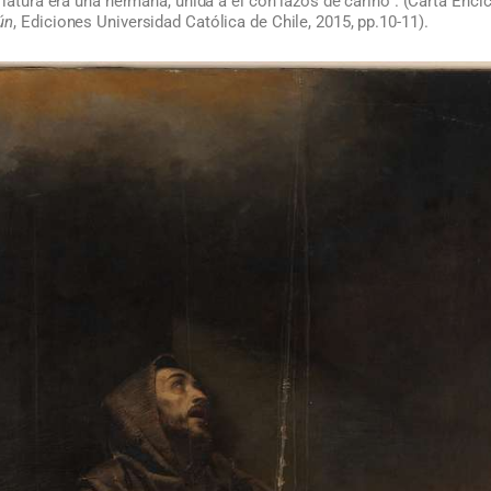
riatura era una hermana, unida a él con lazos de cariño”. (Carta Encí
ún
, Ediciones Universidad Católica de Chile, 2015, pp.10-11).