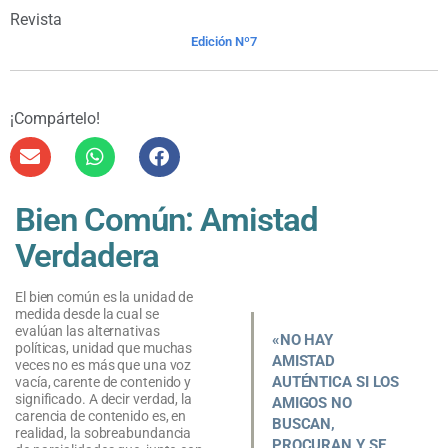
Revista
Edición Nº7
¡Compártelo!
Bien Común: Amistad
Verdadera
El bien común es la unidad de
medida desde la cual se
evalúan las alternativas
«NO HAY
políticas, unidad que muchas
AMISTAD
veces no es más que una voz
AUTÉNTICA SI LOS
vacía, carente de contenido y
significado. A decir verdad, la
AMIGOS NO
carencia de contenido es, en
BUSCAN,
realidad, la sobreabundancia
PROCURAN Y SE