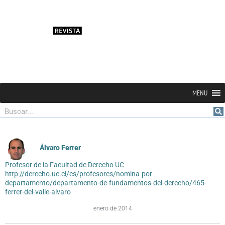
MENU
Buscar
Álvaro Ferrer
Profesor de la Facultad de Derecho UC
http://derecho.uc.cl/es/profesores/nomina-por-
departamento/departamento-de-fundamentos-del-derecho/465-
ferrer-del-valle-alvaro
enero de 2014