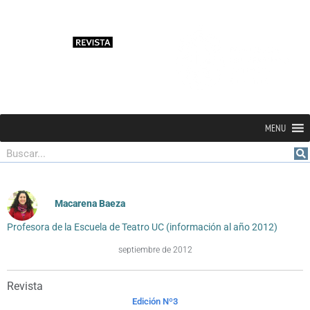
MENU
Buscar
Macarena Baeza
Profesora de la Escuela de Teatro UC (información al año 2012)
septiembre de 2012
Revista
Edición Nº3