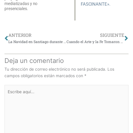
mediatizadas y no
FASCINANTE».
presenciales.
Ant
Si
ANTERIOR
SIGUIENTE
La Navidad en Santiago durante el Siglo XIX
Cuando el Arte y la Fe Tomaron Caminos Distintos
Deja un comentario
Tu dirección de correo electrónico no será publicada.
Los
campos obligatorios están marcados con
*
Escribe
aquí...