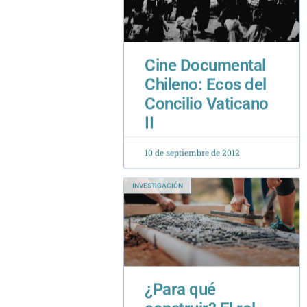
Cine Documental
Chileno: Ecos del
Concilio Vaticano
II
10 de septiembre de 2012
INVESTIGACIÓN
¿Para qué
construir? El rol
social de