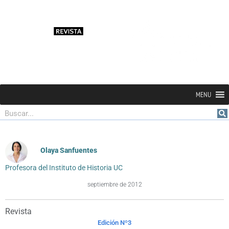
MENU
Buscar
Olaya Sanfuentes
Profesora del Instituto de Historia UC
septiembre de 2012
Revista
Edición Nº3