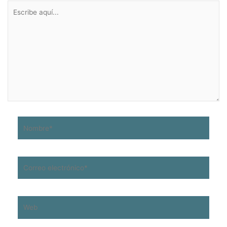
Escribe
aquí...
Nombre*
Correo
electrónico*
Web