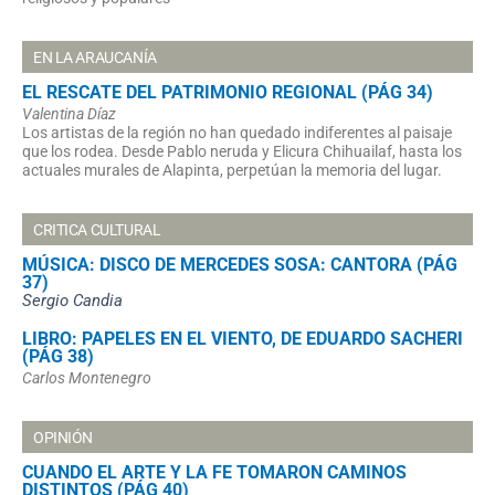
EN LA ARAUCANÍA
EL RESCATE DEL PATRIMONIO REGIONAL (PÁG 34)
Valentina Díaz
Los artistas de la región no han quedado indiferentes al paisaje
que los rodea. Desde Pablo neruda y Elicura Chihuailaf, hasta los
actuales murales de Alapinta, perpetúan la memoria del lugar.
CRITICA CULTURAL
MÚSICA: DISCO DE MERCEDES SOSA: CANTORA (PÁG
37)
Sergio Candia
LIBRO: PAPELES EN EL VIENTO, DE EDUARDO SACHERI
(PÁG 38)
Carlos Montenegro
OPINIÓN
CUANDO EL ARTE Y LA FE TOMARON CAMINOS
DISTINTOS (PÁG 40)