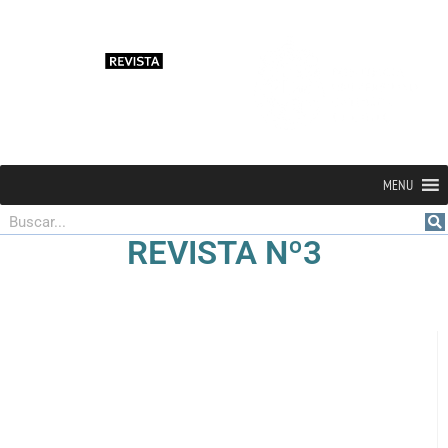
MENU
Buscar
REVISTA Nº3