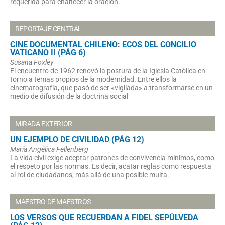
requerida para enaltecer la oración.
REPORTAJE CENTRAL
CINE DOCUMENTAL CHILENO: ECOS DEL CONCILIO
VATICANO II (PÁG 6)
Susana Foxley
El encuentro de 1962 renovó la postura de la Iglesia Católica en
torno a temas propios de la modernidad. Entre ellos la
cinematografía, que pasó de ser «vigilada» a transformarse en un
medio de difusión de la doctrina social
MIRADA EXTERIOR
UN EJEMPLO DE CIVILIDAD (PÁG 12)
María Angélica Fellenberg
La vida civil exige aceptar patrones de convivencia mínimos, como
el respeto por las normas. Es decir, acatar reglas como respuesta
al rol de ciudadanos, más allá de una posible multa.
MAESTRO DE MAESTROS
LOS VERSOS QUE RECUERDAN A FIDEL SEPÚLVEDA