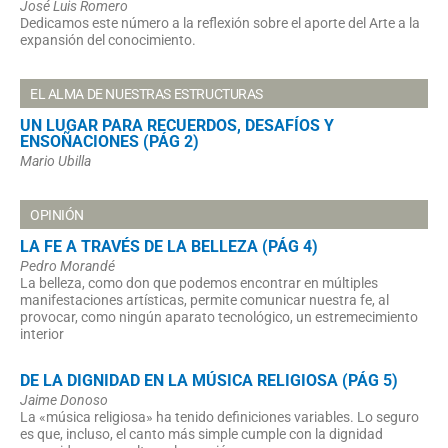
José Luis Romero
Dedicamos este número a la reflexión sobre el aporte del Arte a la
expansión del conocimiento.
EL ALMA DE NUESTRAS ESTRUCTURAS
UN LUGAR PARA RECUERDOS, DESAFÍOS Y
ENSOÑACIONES (PÁG 2)
Mario Ubilla
OPINIÓN
LA FE A TRAVÉS DE LA BELLEZA (PÁG 4)
Pedro Morandé
La belleza, como don que podemos encontrar en múltiples
manifestaciones artísticas, permite comunicar nuestra fe, al
provocar, como ningún aparato tecnológico, un estremecimiento
interior
DE LA DIGNIDAD EN LA MÚSICA RELIGIOSA (PÁG 5)
Jaime Donoso
La «música religiosa» ha tenido definiciones variables. Lo seguro
es que, incluso, el canto más simple cumple con la dignidad