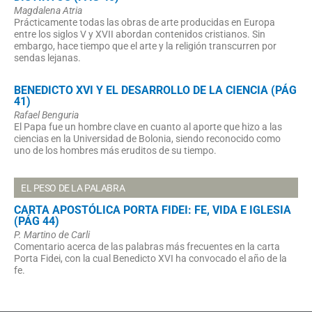
Magdalena Atria
Prácticamente todas las obras de arte producidas en Europa
entre los siglos V y XVII abordan contenidos cristianos. Sin
embargo, hace tiempo que el arte y la religión transcurren por
sendas lejanas.
BENEDICTO XVI Y EL DESARROLLO DE LA CIENCIA (PÁG
41)
Rafael Benguria
El Papa fue un hombre clave en cuanto al aporte que hizo a las
ciencias en la Universidad de Bolonia, siendo reconocido como
uno de los hombres más eruditos de su tiempo.
EL PESO DE LA PALABRA
CARTA APOSTÓLICA PORTA FIDEI: FE, VIDA E IGLESIA
(PÁG 44)
P. Martino de Carli
Comentario acerca de las palabras más frecuentes en la carta
Porta Fidei, con la cual Benedicto XVI ha convocado el año de la
fe.