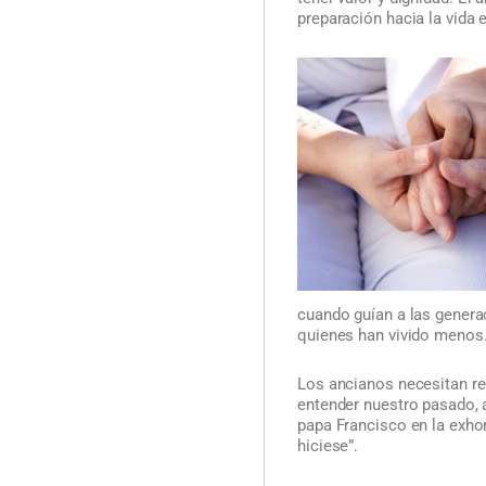
preparación hacia la vida 
cuando guían a las generac
quienes han vivido menos
Los ancianos necesitan re
entender nuestro pasado, a
papa Francisco en la exhor
hiciese”.