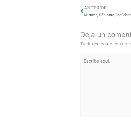
Ant
ANTERIOR
Mírame, Háblame, Escúcha
Deja un coment
Tu dirección de correo e
Escribe
aquí...