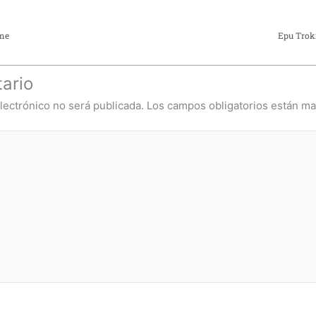
me
Epu Trok
ario
lectrónico no será publicada.
Los campos obligatorios están m