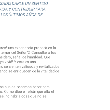
SADO, DARLE UN SENTIDO
VIDA Y CONTRIBUIR PARA
 LOS ÚLTIMOS AÑOS DE
tres! una experiencia probada es la
 temor del Señor”2. Consultar a los
nsidero, señal de humildad. Qué
ya vivió! Y esta es una
z, se sienten valiosos y revitalizados
ando se enriquecen de la vitalidad de
e los cuales podemos beber para
. Como dice el refrán que cita el
iese, no habría cosa que no se