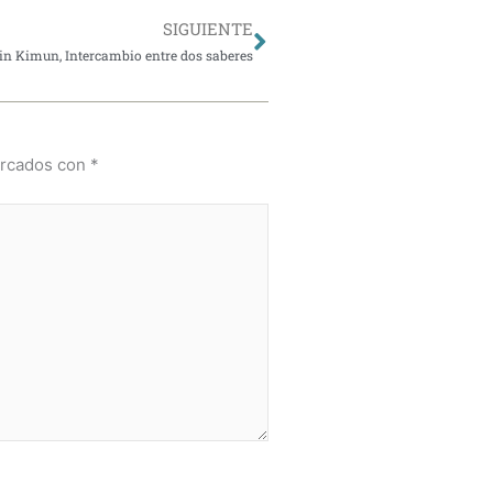
Siguiente
SIGUIENTE
in Kimun, Intercambio entre dos saberes
arcados con
*