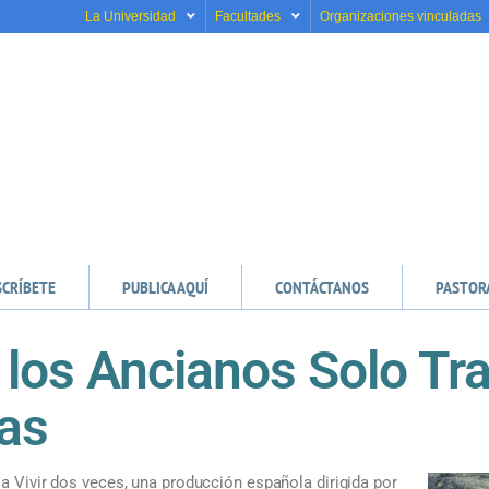
La Universidad
Facultades
Organizaciones vinculadas
SCRÍBETE
PUBLICA AQUÍ
CONTÁCTANOS
PASTOR
 los Ancianos Solo Tr
as
la Vivir dos veces, una producción española dirigida por