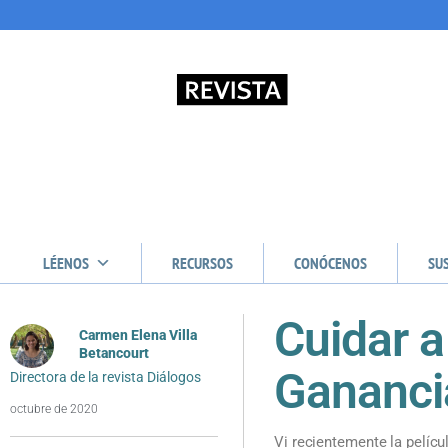
LÉENOS
RECURSOS
CONÓCENOS
SU
Cuidar a
Carmen Elena Villa
Betancourt
Gananci
Directora de la revista Diálogos
octubre de 2020
Vi recientemente la pelícu