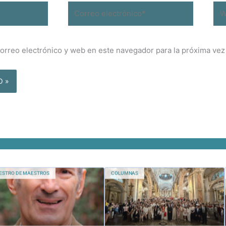
Correo
We
electrónico*
orreo electrónico y web en este navegador para la próxima ve
ESTRO DE MAESTROS
COLUMNAS