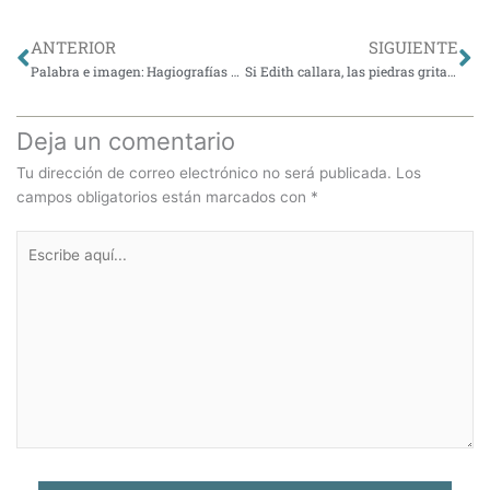
Ant
Si
ANTERIOR
SIGUIENTE
Palabra e imagen: Hagiografías de santas
Si Edith callara, las piedras gritarían
Deja un comentario
Tu dirección de correo electrónico no será publicada.
Los
campos obligatorios están marcados con
*
Escribe
aquí...