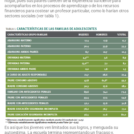
hogar, pues sus padres carecen de la experiencia suficiente para
acompañarlos en los procesos de aprendizaje o de los recursos
financieros para costear un profesor particular, como lo harían otros
sectores sociales (ver tabla 1).
Es así que los jóvenes ven limitados sus logros, y menguada su
autoestima. La escuela termina representando un fracaso y,