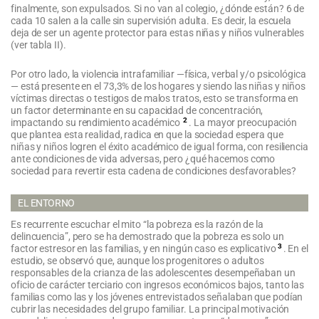
finalmente, son expulsados. Si no van al colegio, ¿dónde están? 6 de
cada 10 salen a la calle sin supervisión adulta. Es decir, la escuela
deja de ser un agente protector para estas niñas y niños vulnerables
(ver tabla II).
Por otro lado, la violencia intrafamiliar —física, verbal y/o psicológica
— está presente en el 73,3% de los hogares y siendo las niñas y niños
víctimas directas o testigos de malos tratos, esto se transforma en
un factor determinante en su capacidad de concentración,
2
impactando su rendimiento académico
. La mayor preocupación
que plantea esta realidad, radica en que la sociedad espera que
niñas y niños logren el éxito académico de igual forma, con resiliencia
ante condiciones de vida adversas, pero ¿qué hacemos como
sociedad para revertir esta cadena de condiciones desfavorables?
EL ENTORNO
Es recurrente escuchar el mito “la pobreza es la razón de la
delincuencia”, pero se ha demostrado que la pobreza es solo un
3
factor estresor en las familias, y en ningún caso es explicativo
. En el
estudio, se observó que, aunque los progenitores o adultos
responsables de la crianza de las adolescentes desempeñaban un
oficio de carácter terciario con ingresos económicos bajos, tanto las
familias como las y los jóvenes entrevistados señalaban que podían
cubrir las necesidades del grupo familiar. La principal motivación