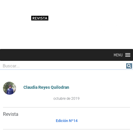
MENU
Buscar
Claudia Reyes Quilodran
octubre de 2019
Revista
Edición Nº14