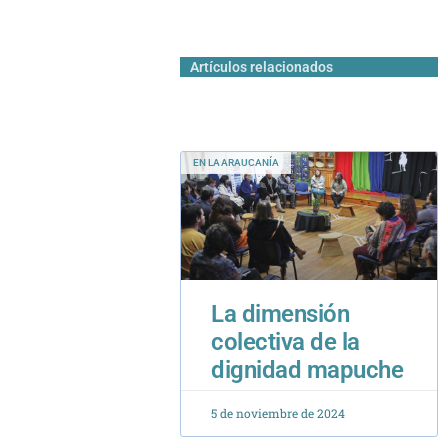
Artículos relacionados
EN LA ARAUCANÍA
La dimensión
colectiva de la
dignidad mapuche
5 de noviembre de 2024
ARTÍCULOS DE ACADÉMICOS