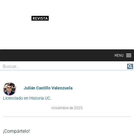
MENU
Buscar
Julián Castillo Valenzuela
Licenciado en Historia UC.
noviembre de 2025
¡Compártelo!