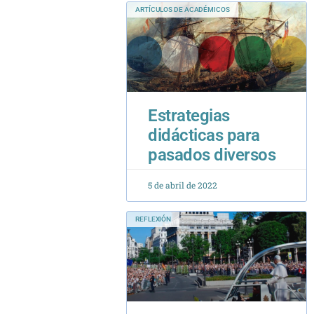
Estrategias
didácticas para
pasados diversos
5 de abril de 2022
REFLEXIÓN
De Benedicto XVI
a León XIV: una