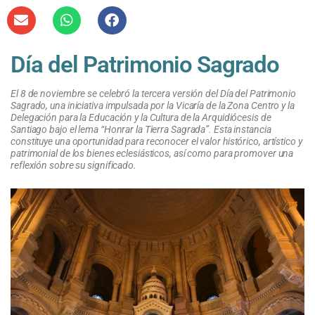
Día del Patrimonio Sagrado
El 8 de noviembre se celebró la tercera versión del Día del Patrimonio
Sagrado, una iniciativa impulsada por la Vicaría de la Zona Centro y la
Delegación para la Educación y la Cultura de la Arquidiócesis de
Santiago bajo el lema “Honrar la Tierra Sagrada”. Esta instancia
constituye una oportunidad para reconocer el valor histórico, artístico y
patrimonial de los bienes eclesiásticos, así como para promover una
reflexión sobre su significado.