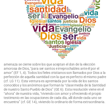
amenaza se cierne sobre los que aceptan el don de la elección
amorosa de Dios, “para ser santos e irreprochables ante él por el
amor” (EF 1, 4). Todos los fieles cristianos son llamados por Dios a la
perfección de aquella santidad con la que es perfecto el mismo padre
(cf. LG 11). Esta ventura es apremiada por la vida de los santos
conocidos y los anónimos que forman
la “clase media de la Santidad
de nuestro Santo Pueblo de Dios” (GE 6). Esta resolución viene en el
“ahora” de nuestra vida, “viviendo con amor y ofreciendo el propio
testimonio en las ocupaciones de cada día, allí donde cada uno se
encuentra” (cf. GE 14), viviendo lo ordinario de forma extraordinaria.