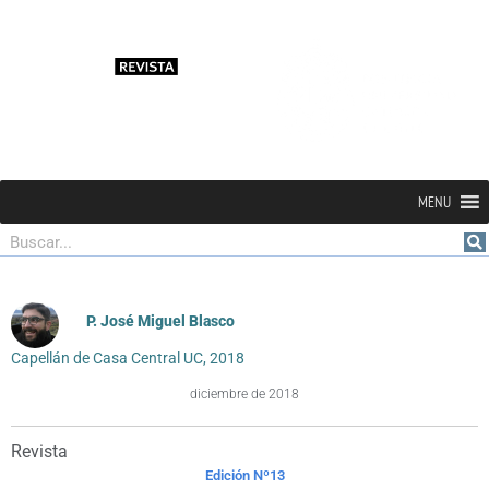
MENU
Buscar
P. José Miguel Blasco
Capellán de Casa Central UC, 2018
diciembre de 2018
Revista
Edición Nº13