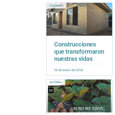
Construcciones
que transformaron
nuestras vidas
29 de enero de 2024
EDITORIAL
Editorial N°16 :